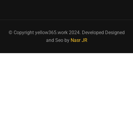
© Copyright yellow365.work 2024. Developed Designed
and Seo by
Nasr JR