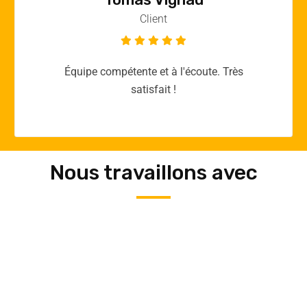
Client
Merci yellow365.work pour votre expertise!
Nous travaillons avec