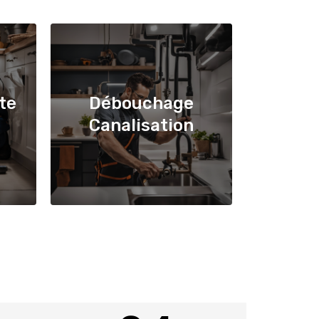
te
Débouchage
Canalisation