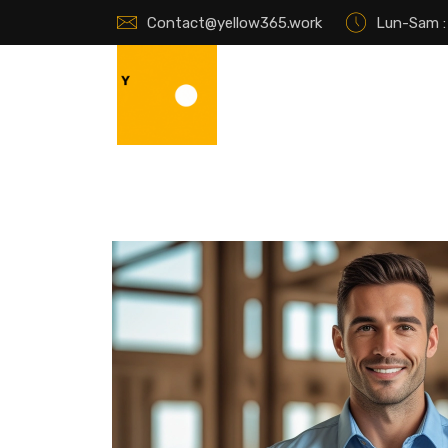
Contact@yellow365.work
Lun-Sam : 