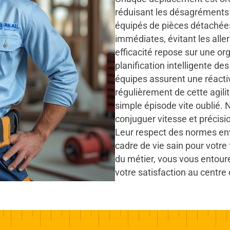
réduisant les désagréments 
équipés de pièces détachée
immédiates, évitant les all
efficacité repose sur une or
planification intelligente de
équipes assurent une réactiv
régulièrement de cette agil
simple épisode vite oublié. 
conjuguer vitesse et précisio
Leur respect des normes en
cadre de vie sain pour votre
du métier, vous vous entoure
votre satisfaction au centre d