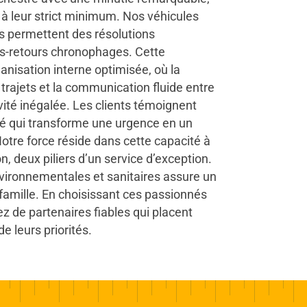
à leur strict minimum. Nos véhicules
s permettent des résolutions
ers-retours chronophages. Cette
ganisation interne optimisée, où la
s trajets et la communication fluide entre
ité inégalée. Les clients témoignent
ité qui transforme une urgence en un
Notre force réside dans cette capacité à
n, deux piliers d’un service d’exception.
vironnementales et sanitaires assure un
 famille. En choisissant ces passionnés
z de partenaires fiables qui placent
e leurs priorités.