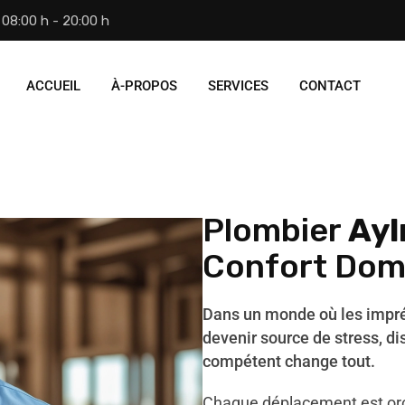
08:00 h - 20:00 h
ACCUEIL
À-PROPOS
SERVICES
CONTACT
Plombier
Ay
Confort Dom
Dans un monde où les impr
devenir source de stress, di
compétent change tout.
Chaque déplacement est orc