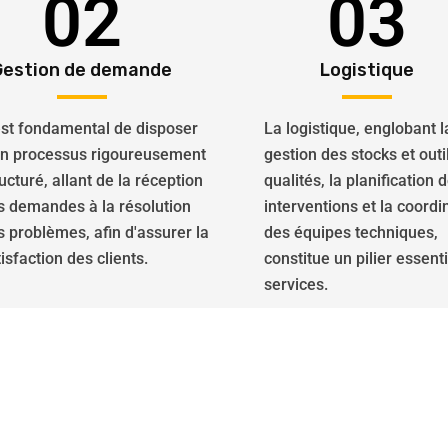
02
03
Gestion de demande
Logistique
 est fondamental de disposer
La logistique, englobant l
un processus rigoureusement
gestion des stocks et outi
ucturé, allant de la réception
qualités, la planification 
s demandes à la résolution
interventions et la coordi
s problèmes, afin d'assurer la
des équipes techniques,
isfaction des clients.
constitue un pilier essent
services.