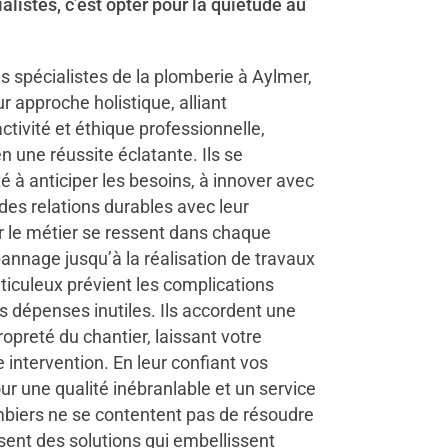
alistes, c’est opter pour la quiétude au
s spécialistes de la plomberie à Aylmer,
ur approche holistique, alliant
tivité et éthique professionnelle,
 une réussite éclatante. Ils se
té à anticiper les besoins, à innover avec
 des relations durables avec leur
ur le métier se ressent dans chaque
annage jusqu’à la réalisation de travaux
ticuleux prévient les complications
s dépenses inutiles. Ils accordent une
propreté du chantier, laissant votre
intervention. En leur confiant vos
our une qualité inébranlable et un service
mbiers ne se contentent pas de résoudre
sent des solutions qui embellissent