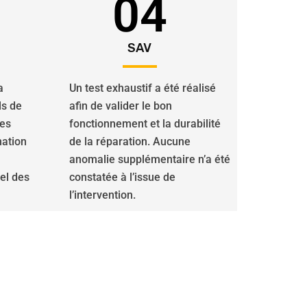
04
SAV
a
Un test exhaustif a été réalisé
ls de
afin de valider le bon
des
fonctionnement et la durabilité
nation
de la réparation. Aucune
anomalie supplémentaire n’a été
iel des
constatée à l’issue de
l’intervention.