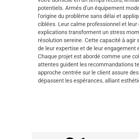
potentiels. Armés d’un équipement modern
l’origine du problème sans délai et appli
ciblées. Leur calme professionnel et leur 
explications transforment un stress mo
résolution sereine. Cette capacité à agi
de leur expertise et de leur engagement e
Chaque projet est abordé comme une coll
attentes guident les recommandations t
approche centrée sur le client assure des
dépassent les espérances, alliant esthét