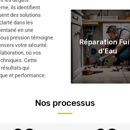
e, ils identifient
quent des solutions
clarté dans les
mentané en une
r sous pression témoigne
Réparation Fui
nvers votre sécurité.
d'Eau
aboration, où vos
echniques. Cette
 résultats qui
ique et performance.
Nos processus