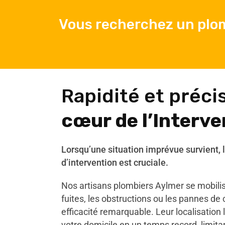
Vous recherchez un plom
Rapidité et préci
cœur de l’Interve
Lorsqu’une situation imprévue survient, l
d’intervention est cruciale.
Nos artisans plombiers Aylmer se mobilis
fuites, les obstructions ou les pannes d
efficacité remarquable. Leur localisation 
votre domicile en un temps record, limita