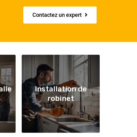
Contactez un expert
alle
Installation de
robinet