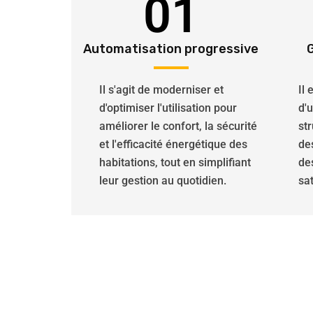
01
Automatisation progressive
Il s'agit de moderniser et
Il
d'optimiser l'utilisation pour
d'
améliorer le confort, la sécurité
str
et l'efficacité énergétique des
de
habitations, tout en simplifiant
de
leur gestion au quotidien.
sat