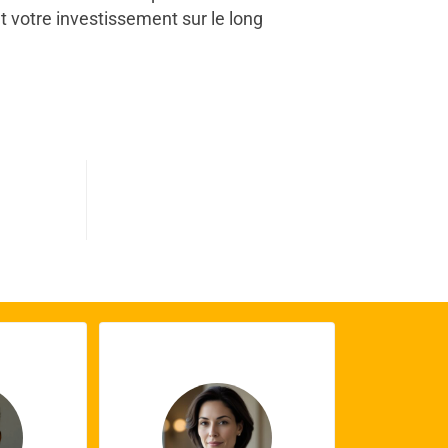
t votre investissement sur le long
0
s terminés