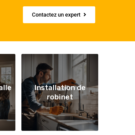
Contactez un expert
alle
Installation de
robinet