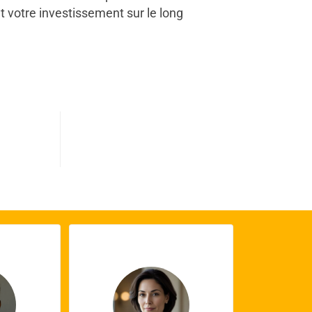
t votre investissement sur le long
0
s terminés