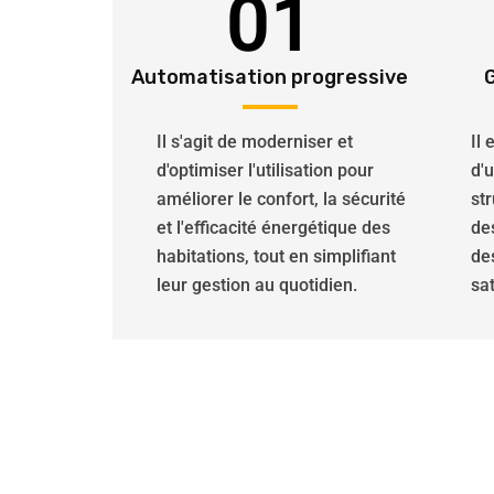
01
Automatisation progressive
Il s'agit de moderniser et
Il
d'optimiser l'utilisation pour
d'
améliorer le confort, la sécurité
str
et l'efficacité énergétique des
de
habitations, tout en simplifiant
de
leur gestion au quotidien.
sat