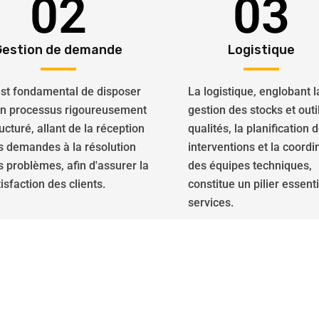
02
03
Gestion de demande
Logistique
 est fondamental de disposer
La logistique, englobant l
un processus rigoureusement
gestion des stocks et outi
ucturé, allant de la réception
qualités, la planification 
s demandes à la résolution
interventions et la coordi
s problèmes, afin d'assurer la
des équipes techniques,
isfaction des clients.
constitue un pilier essent
services.