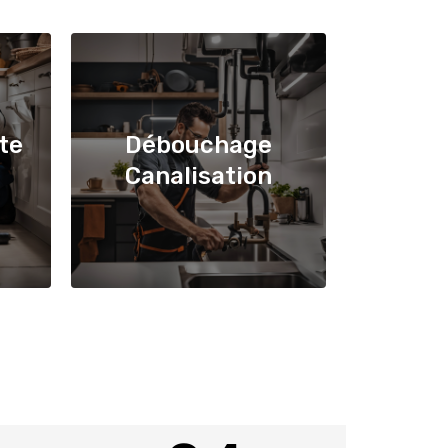
te
Débouchage
Canalisation