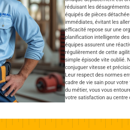
réduisant les désagréments 
équipés de pièces détachée
immédiates, évitant les all
efficacité repose sur une or
planification intelligente de
équipes assurent une réactiv
régulièrement de cette agil
simple épisode vite oublié. 
conjuguer vitesse et précisio
Leur respect des normes en
cadre de vie sain pour votre
du métier, vous vous entoure
votre satisfaction au centre d