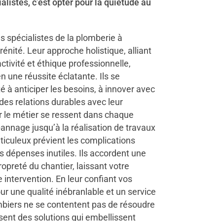
alistes, c’est opter pour la quiétude au
s spécialistes de la plomberie à
érénité. Leur approche holistique, alliant
tivité et éthique professionnelle,
 une réussite éclatante. Ils se
té à anticiper les besoins, à innover avec
 des relations durables avec leur
ur le métier se ressent dans chaque
annage jusqu’à la réalisation de travaux
ticuleux prévient les complications
s dépenses inutiles. Ils accordent une
propreté du chantier, laissant votre
intervention. En leur confiant vos
our une qualité inébranlable et un service
mbiers ne se contentent pas de résoudre
sent des solutions qui embellissent