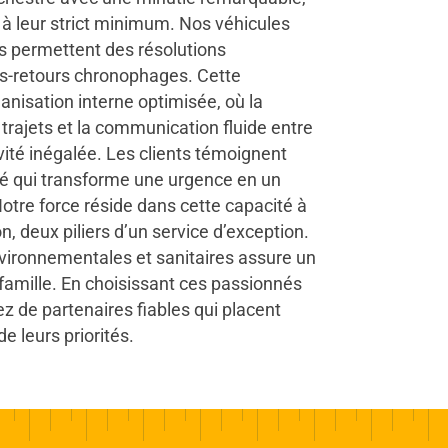
à leur strict minimum. Nos véhicules
s permettent des résolutions
ers-retours chronophages. Cette
ganisation interne optimisée, où la
s trajets et la communication fluide entre
ité inégalée. Les clients témoignent
ité qui transforme une urgence en un
Notre force réside dans cette capacité à
n, deux piliers d’un service d’exception.
vironnementales et sanitaires assure un
 famille. En choisissant ces passionnés
z de partenaires fiables qui placent
e leurs priorités.