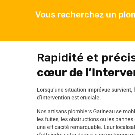
Vous recherchez un plom
Rapidité et préci
cœur de l’Interve
Lorsqu’une situation imprévue survient, l
d’intervention est cruciale.
Nos artisans plombiers Gatineau se mobi
les fuites, les obstructions ou les panne
une efficacité remarquable. Leur localisa
d’atteindre votre domicile en un temps rec