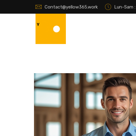
Contact@yellow365.work
Lun-Sam : 