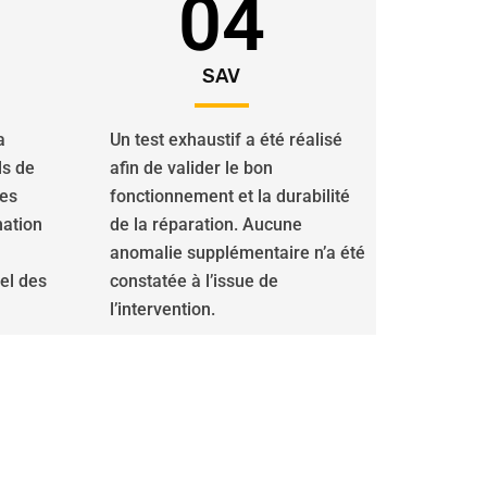
04
SAV
a
Un test exhaustif a été réalisé
ls de
afin de valider le bon
des
fonctionnement et la durabilité
nation
de la réparation. Aucune
anomalie supplémentaire n’a été
iel des
constatée à l’issue de
l’intervention.