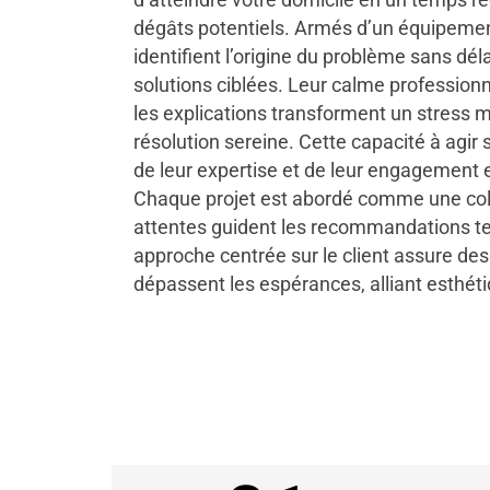
dégâts potentiels. Armés d’un équipemen
identifient l’origine du problème sans dél
solutions ciblées. Leur calme professionne
les explications transforment un stress
résolution sereine. Cette capacité à agi
de leur expertise et de leur engagement e
Chaque projet est abordé comme une coll
attentes guident les recommandations t
approche centrée sur le client assure des
dépassent les espérances, alliant esthét