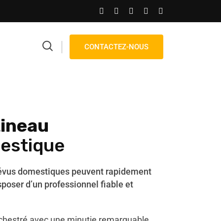
CONTACTEZ-NOUS
ineau
estique
évus domestiques peuvent rapidement
sposer d’un professionnel fiable et
hestré avec une minutie remarquable,