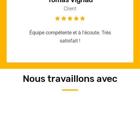
Client
Merci yellow365.work pour votre expertise!
Nous travaillons avec