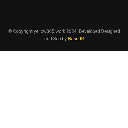
© Copyright yellow365.work 2024. Developed Designed
and Seo by
Nasr JR