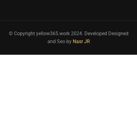
© Copyright yellow365.work 2024. Developed Designed
and Seo by
Nasr JR