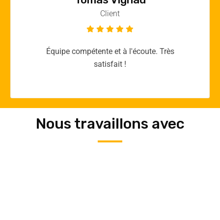
Client
Merci yellow365.work pour votre expertise!
Nous travaillons avec