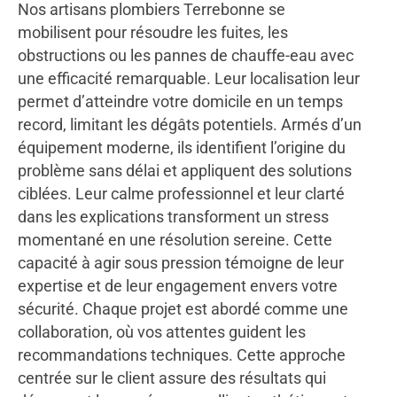
Nos artisans plombiers Terrebonne se
mobilisent pour résoudre les fuites, les
obstructions ou les pannes de chauffe-eau avec
une efficacité remarquable. Leur localisation leur
permet d’atteindre votre domicile en un temps
record, limitant les dégâts potentiels. Armés d’un
équipement moderne, ils identifient l’origine du
problème sans délai et appliquent des solutions
ciblées. Leur calme professionnel et leur clarté
dans les explications transforment un stress
momentané en une résolution sereine. Cette
capacité à agir sous pression témoigne de leur
expertise et de leur engagement envers votre
sécurité. Chaque projet est abordé comme une
collaboration, où vos attentes guident les
recommandations techniques. Cette approche
centrée sur le client assure des résultats qui