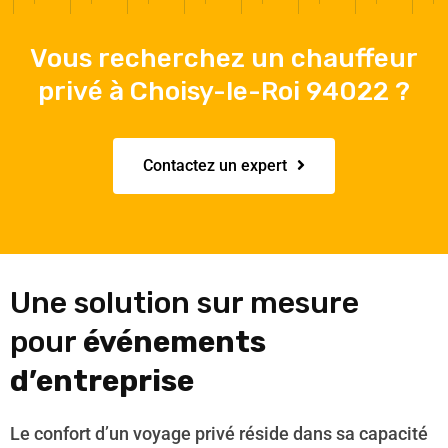
Vous recherchez un chauffeur
privé à Choisy-le-Roi 94022 ?
Contactez un expert
Une solution sur mesure
pour
événements
d’entreprise
Le confort d’un voyage privé réside dans sa capacité