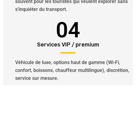
souvent pour les touristes qui veulent explorer sans
s’inquiéter du transport.
04
Services VIP / premium
Véhicule de luxe, options haut de gamme (Wi-Fi,
confort, boissons, chauffeur multilingue), discrétion,
service sur mesure.
Besoin d’un Chauffeur VTC ?