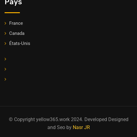
Pays
France
Canada
États-Unis
© Copyright yellow365.work 2024. Developed Designed
and Seo by
Nasr JR