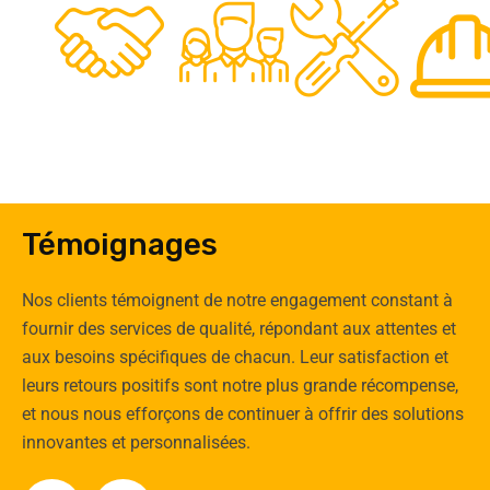
0
Clients
Experts
Spécia
Témoignages
Nos clients témoignent de notre engagement constant à
fournir des services de qualité, répondant aux attentes et
aux besoins spécifiques de chacun. Leur satisfaction et
leurs retours positifs sont notre plus grande récompense,
et nous nous efforçons de continuer à offrir des solutions
innovantes et personnalisées.