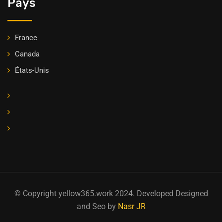
Pays
France
Canada
États-Unis
© Copyright yellow365.work 2024. Developed Designed
and Seo by
Nasr JR