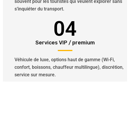
souvent pour les touristes qui veulent explorer sans
s’inquiéter du transport.
04
Services VIP / premium
Véhicule de luxe, options haut de gamme (Wi-Fi,
confort, boissons, chauffeur multilingue), discrétion,
service sur mesure.
Besoin d’un Chauffeur VTC ?