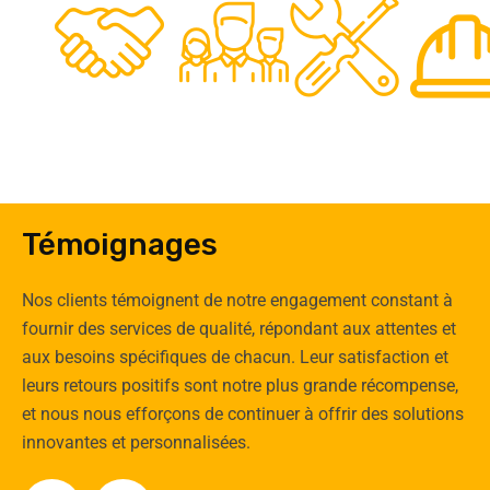
0
Clients
Experts
Spécia
Témoignages
Nos clients témoignent de notre engagement constant à
fournir des services de qualité, répondant aux attentes et
aux besoins spécifiques de chacun. Leur satisfaction et
leurs retours positifs sont notre plus grande récompense,
et nous nous efforçons de continuer à offrir des solutions
innovantes et personnalisées.