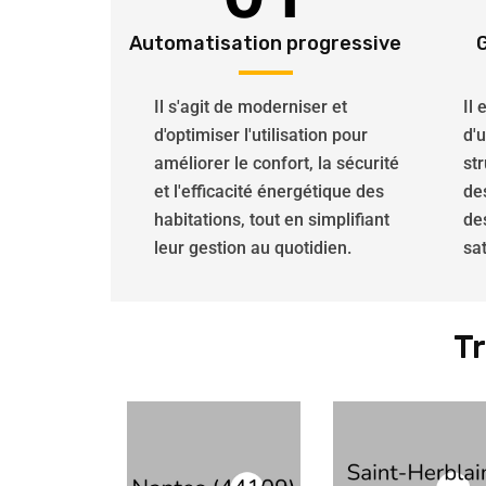
Automatisation progressive
Il s'agit de moderniser et
Il
d'optimiser l'utilisation pour
d'
améliorer le confort, la sécurité
str
et l'efficacité énergétique des
de
habitations, tout en simplifiant
de
leur gestion au quotidien.
sat
T