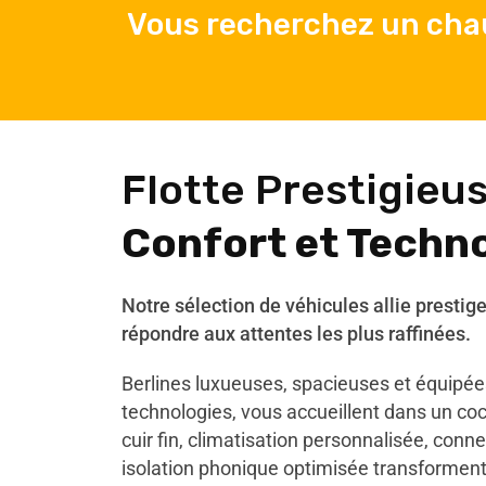
Vous recherchez un chau
Flotte Prestigieus
Confort et Techn
Notre sélection de véhicules allie prestig
répondre aux attentes les plus raffinées.
Berlines luxueuses, spacieuses et équipée
technologies, vous accueillent dans un co
cuir fin, climatisation personnalisée, conne
isolation phonique optimisée transforment