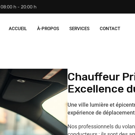
08:00 h - 20:00 h
ACCUEIL
À-PROPOS
SERVICES
CONTACT
Chauffeur Pr
Excellence d
Une ville lumière et épicent
expérience de déplacement
Nos professionnels du volan
conducteurs : ils sont des 