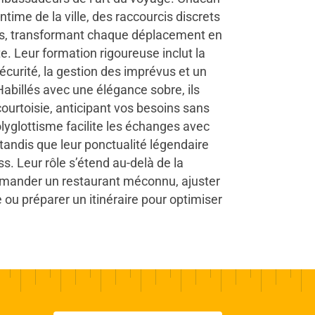
ime de la ville, des raccourcis discrets
es, transformant chaque déplacement en
. Leur formation rigoureuse inclut la
écurité, la gestion des imprévus et un
Habillés avec une élégance sobre, ils
 courtoisie, anticipant vos besoins sans
olyglottisme facilite les échanges avec
 tandis que leur ponctualité légendaire
s. Leur rôle s’étend au-delà de la
mmander un restaurant méconnu, ajuster
 ou préparer un itinéraire pour optimiser