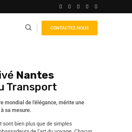
CONTACTEZ-NOUS
ivé
Nantes
u Transport
re mondial de l'élégance, mérite une
 à sa mesure.
t sont bien plus que de simples
ambassadeurs de l’art du voyage. Chacun