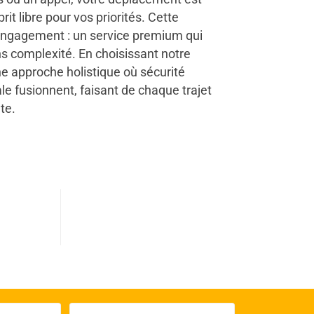
rit libre pour vos priorités. Cette
e engagement : un service premium qui
ns complexité. En choisissant notre
ne approche holistique où sécurité
le fusionnent, faisant de chaque trajet
te.
0
s terminés