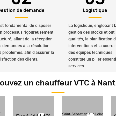
Gestion de demande
Logistique
 est fondamental de disposer
La logistique, englobant l
un processus rigoureusement
gestion des stocks et outi
ucturé, allant de la réception
qualités, la planification 
s demandes à la résolution
interventions et la coordi
s problèmes, afin d'assurer la
des équipes techniques,
isfaction des clients.
constitue un pilier essent
services.
rouvez un chauffeur VTC à Nant