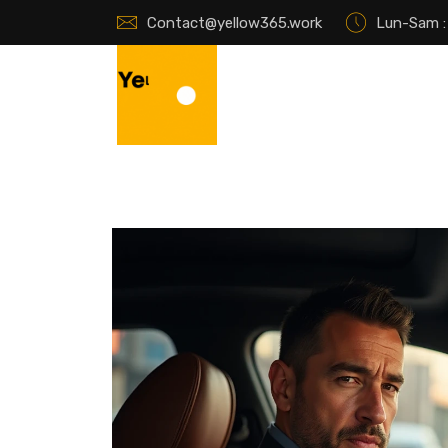
Contact@yellow365.work
Lun-Sam : 