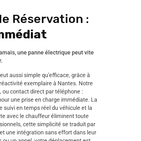
de Réservation :
mmédiat
jamais, une panne électrique peut vite
.
eut aussi simple qu’efficace, grâce à
 réactivité exemplaire à Nantes. Notre
 ou contact direct par téléphone :
pour une prise en charge immédiate. La
e suivi en temps réel du véhicule et la
e avec le chauffeur éliminent toute
sionnels, cette simplicité se traduit par
t une intégration sans effort dans leur
cs ou un appel, votre déplacement est