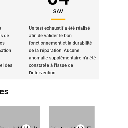
SAV
a
Un test exhaustif a été réalisé
ls de
afin de valider le bon
des
fonctionnement et la durabilité
nation
de la réparation. Aucune
anomalie supplémentaire n’a été
iel des
constatée à l’issue de
l’intervention.
es