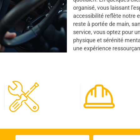
organisé, vous laissant l’esp
accessibilité reflète notr
reste à portée de main, sa
service, vous optez pour u
physique et sérénité menta
une expérience ressourçan
120
65
Spécialistes
Projet