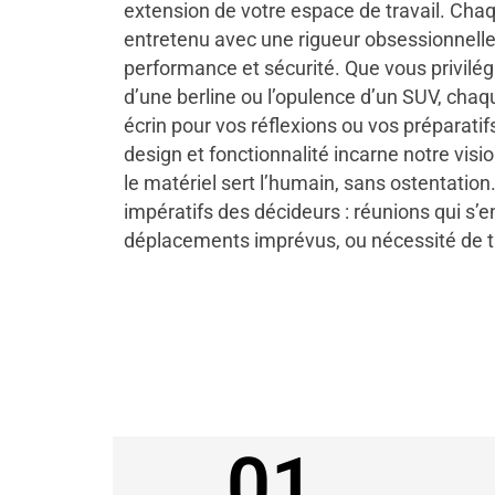
extension de votre espace de travail. Cha
entretenu avec une rigueur obsessionnelle
performance et sécurité. Que vous privilég
d’une berline ou l’opulence d’un SUV, chaq
écrin pour vos réflexions ou vos préparati
design et fonctionnalité incarne notre visio
le matériel sert l’humain, sans ostentati
impératifs des décideurs : réunions qui s’e
déplacements imprévus, ou nécessité de tr
01