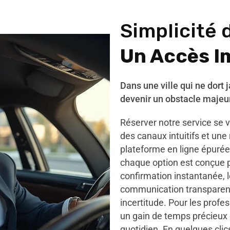
Simplicité 
Un Accès I
Dans une ville qui ne dort 
devenir un obstacle majeur
Réserver notre service se v
des canaux intuitifs et une
plateforme en ligne épurée,
chaque option est conçue 
confirmation instantanée, l
communication transparent
incertitude. Pour les profes
un gain de temps précieux e
quotidien. En quelques cli