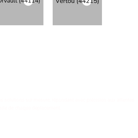
 assurent un transport
fs.
des solutions sur mesure, répondant avec précision aux attentes
ussite de chaque déplacement.