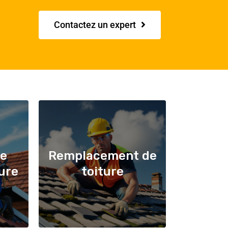
Contactez un expert
de
Remplacement de
ture
toiture