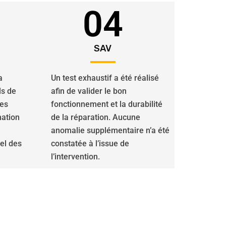
04
SAV
a
Un test exhaustif a été réalisé
ls de
afin de valider le bon
des
fonctionnement et la durabilité
nation
de la réparation. Aucune
anomalie supplémentaire n’a été
iel des
constatée à l’issue de
l’intervention.