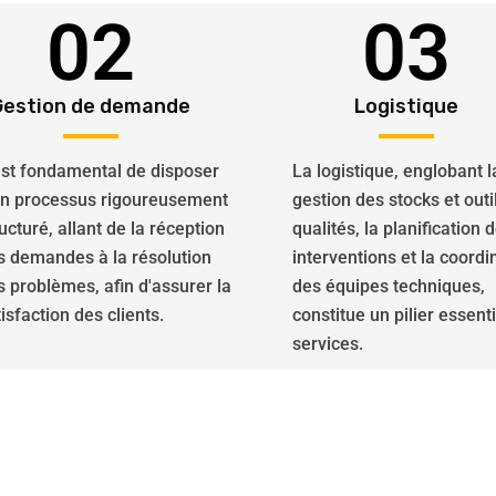
02
03
Gestion de demande
Logistique
 est fondamental de disposer
La logistique, englobant l
un processus rigoureusement
gestion des stocks et outi
ucturé, allant de la réception
qualités, la planification 
s demandes à la résolution
interventions et la coordi
s problèmes, afin d'assurer la
des équipes techniques,
isfaction des clients.
constitue un pilier essent
services.