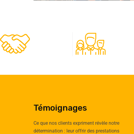
480
50
Clients
Experts
Témoignages
Ce que nos clients expriment révèle notre
détermination : leur offrir des prestations