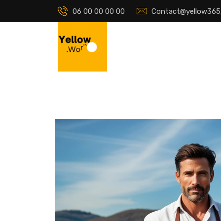
06 00 00 00 00
Contact@yellow365