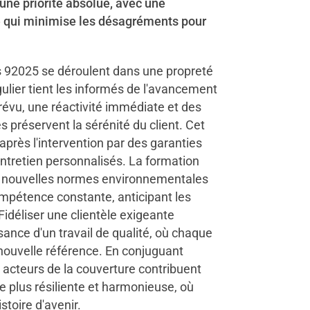
 une priorité absolue, avec une
e qui minimise les désagréments pour
 92025 se déroulent dans une propreté
gulier tient les informés de l'avancement
révu, une réactivité immédiate et des
préservent la sérénité du client. Cet
rès l'intervention par des garanties
entretien personnalisés. La formation
x nouvelles normes environnementales
pétence constante, anticipant les
Fidéliser une clientèle exigeante
ance d'un travail de qualité, où chaque
 nouvelle référence. En conjuguant
s acteurs de la couverture contribuent
le plus résiliente et harmonieuse, où
stoire d'avenir.