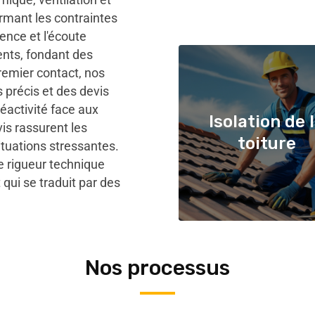
ormant les contraintes
ence et l'écoute
ients, fondant des
premier contact, nos
 précis et des devis
éactivité face aux
Isolation de 
vis rassurent les
toiture
ituations stressantes.
 rigueur technique
 qui se traduit par des
Nos processus