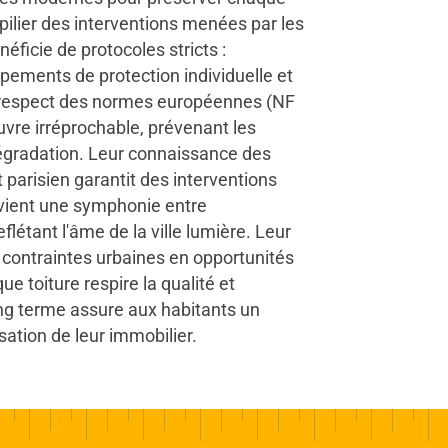
e pilier des interventions menées par les
éficie de protocoles stricts :
pements de protection individuelle et
r respect des normes européennes (NF
re irréprochable, prévenant les
 dégradation. Leur connaissance des
parisien garantit des interventions
vient une symphonie entre
flétant l'âme de la ville lumière. Leur
contraintes urbaines en opportunités
e toiture respire la qualité et
ong terme assure aux habitants un
sation de leur immobilier.