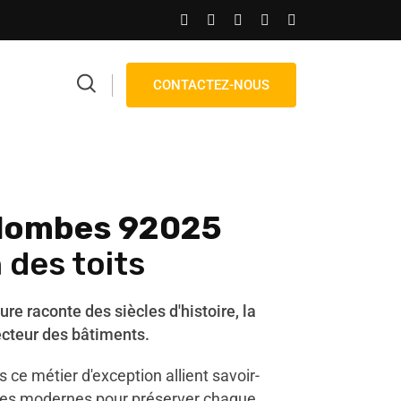
CONTACTEZ-NOUS
lombes 92025
 des toits
ture raconte des siècles d'histoire, la
ecteur des bâtiments.
 ce métier d'exception allient savoir-
iques modernes pour préserver chaque