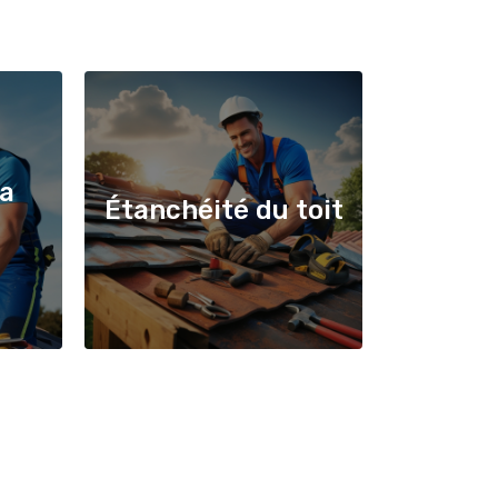
la
Étanchéité du toit