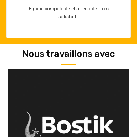
Merci yellow365.work pour votre expertise!
Nous travaillons avec