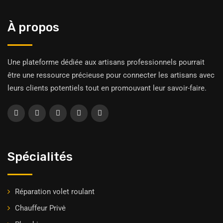
À propos
Une plateforme dédiée aux artisans professionnels pourrait
être une ressource précieuse pour connecter les artisans avec
leurs clients potentiels tout en promouvant leur savoir-faire.
Spécialités
Réparation volet roulant
Chauffeur Privė