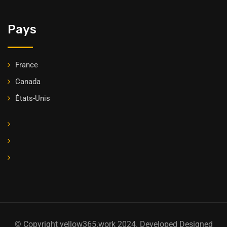
Pays
France
Canada
États-Unis
© Copyright yellow365.work 2024. Developed Designed