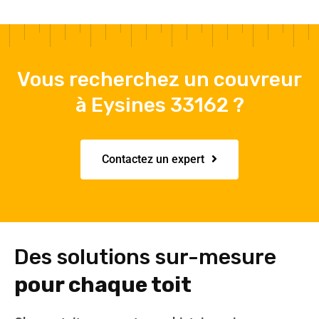
Vous recherchez un couvreur
à Eysines 33162 ?
Contactez un expert
Des solutions sur-mesure
pour chaque toit