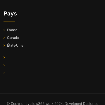
Pays
France
Canada
États-Unis
© Copyright yellow365.work 2024. Developed Designed