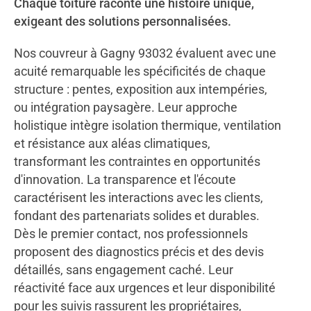
Chaque toiture raconte une histoire unique,
exigeant des solutions personnalisées.
Nos couvreur à Gagny 93032 évaluent avec une
acuité remarquable les spécificités de chaque
structure : pentes, exposition aux intempéries,
ou intégration paysagère. Leur approche
holistique intègre isolation thermique, ventilation
et résistance aux aléas climatiques,
transformant les contraintes en opportunités
d'innovation. La transparence et l'écoute
caractérisent les interactions avec les clients,
fondant des partenariats solides et durables.
Dès le premier contact, nos professionnels
proposent des diagnostics précis et des devis
détaillés, sans engagement caché. Leur
réactivité face aux urgences et leur disponibilité
pour les suivis rassurent les propriétaires,