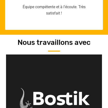
Merci yellow365.work pour votre expertise!
Nous travaillons avec