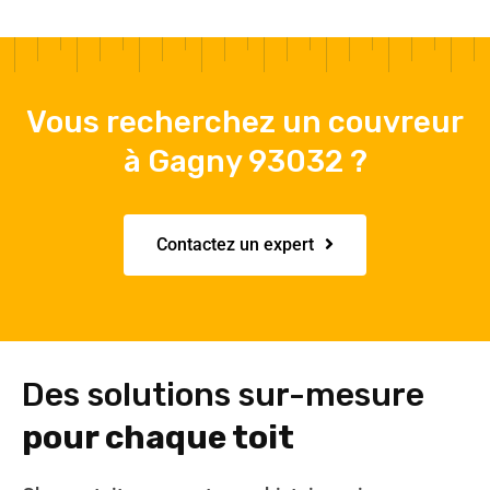
Vous recherchez un couvreur
à Gagny 93032 ?
Contactez un expert
Des solutions sur-mesure
pour chaque toit