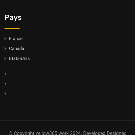
Pays
France
Canada
États-Unis
© Copyright yellow365.work 2024. Developed Designed