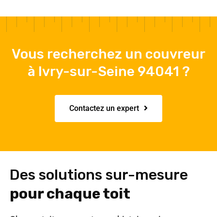
Vous recherchez un couvreur
à Ivry-sur-Seine 94041 ?
Contactez un expert
Des solutions sur-mesure
pour chaque toit