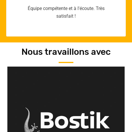
Merci yellow365.work pour votre expertise!
Nous travaillons avec