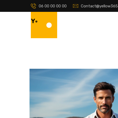
06 00 00 00 00
Contact@yellow365