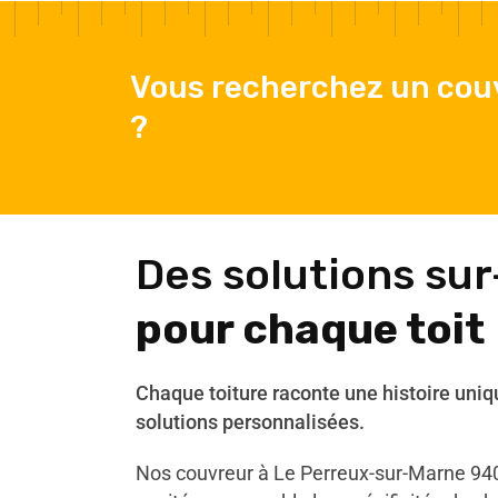
Vous recherchez un cou
?
Des solutions su
pour chaque toit
Chaque toiture raconte une histoire uniq
solutions personnalisées.
Nos couvreur à Le Perreux-sur-Marne 94