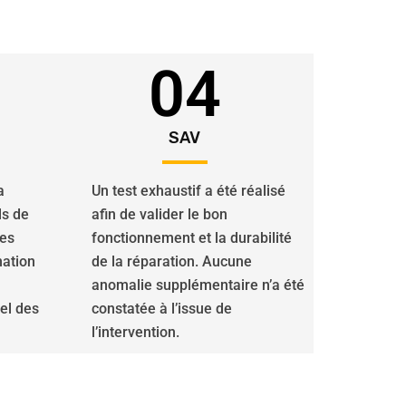
04
SAV
a
Un test exhaustif a été réalisé
ls de
afin de valider le bon
des
fonctionnement et la durabilité
nation
de la réparation. Aucune
anomalie supplémentaire n’a été
iel des
constatée à l’issue de
l’intervention.