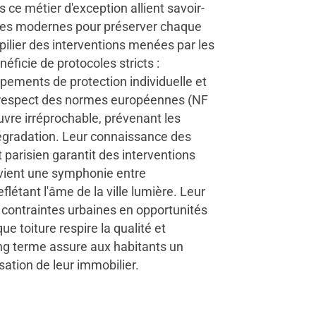
 ce métier d'exception allient savoir-
iques modernes pour préserver chaque
e pilier des interventions menées par les
éficie de protocoles stricts :
pements de protection individuelle et
r respect des normes européennes (NF
re irréprochable, prévenant les
 dégradation. Leur connaissance des
parisien garantit des interventions
vient une symphonie entre
flétant l'âme de la ville lumière. Leur
contraintes urbaines en opportunités
e toiture respire la qualité et
ong terme assure aux habitants un
sation de leur immobilier.