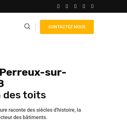
CONTACTEZ-NOUS
 Perreux-sur-
8
 des toits
ture raconte des siècles d'histoire, la
ecteur des bâtiments.