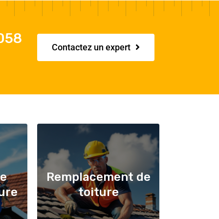
4058
Contactez un expert
de
Remplacement de
ture
toiture