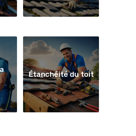
la
Étanchéité du toit