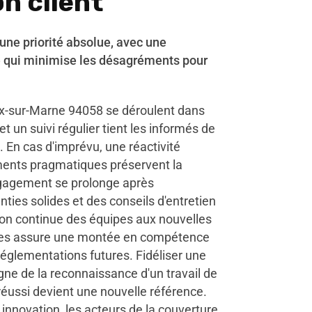
n client
 une priorité absolue, avec une
e qui minimise les désagréments pour
ux-sur-Marne 94058 se déroulent dans
t un suivi régulier tient les informés de
 En cas d'imprévu, une réactivité
ents pragmatiques préservent la
engagement se prolonge après
anties solides et des conseils d'entretien
ion continue des équipes aux nouvelles
es assure une montée en compétence
réglementations futures. Fidéliser une
gne de la reconnaissance d'un travail de
réussi devient une nouvelle référence.
innovation, les acteurs de la couverture