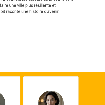
ire une ville plus résiliente et
it raconte une histoire d'avenir.
0
s terminés