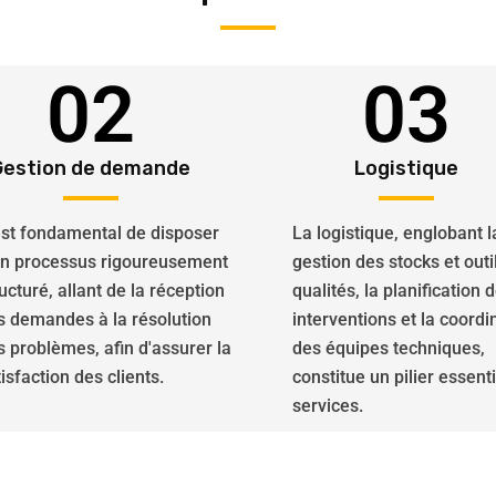
02
03
Gestion de demande
Logistique
 est fondamental de disposer
La logistique, englobant l
un processus rigoureusement
gestion des stocks et outi
ucturé, allant de la réception
qualités, la planification 
s demandes à la résolution
interventions et la coordi
s problèmes, afin d'assurer la
des équipes techniques,
isfaction des clients.
constitue un pilier essent
services.