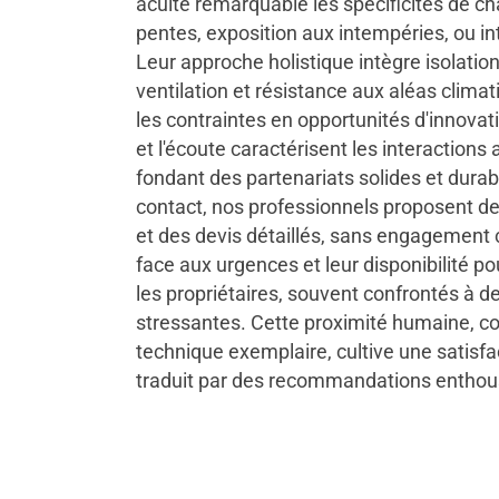
acuité remarquable les spécificités de ch
pentes, exposition aux intempéries, ou i
Leur approche holistique intègre isolatio
ventilation et résistance aux aléas clima
les contraintes en opportunités d'innovat
et l'écoute caractérisent les interactions a
fondant des partenariats solides et durab
contact, nos professionnels proposent de
et des devis détaillés, sans engagement 
face aux urgences et leur disponibilité po
les propriétaires, souvent confrontés à de
stressantes. Cette proximité humaine, c
technique exemplaire, cultive une satisfac
traduit par des recommandations enthou