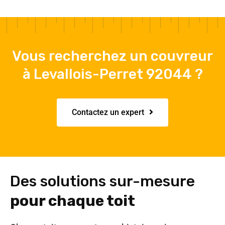
Vous recherchez un couvreur
à Levallois-Perret 92044 ?
Contactez un expert
Des solutions sur-mesure
pour chaque toit