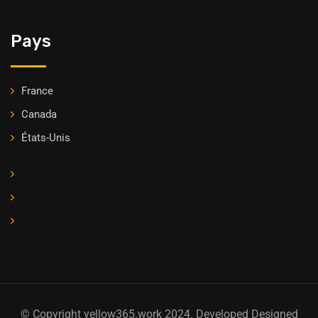
Pays
France
Canada
États-Unis
© Copyright yellow365.work 2024. Developed Designed