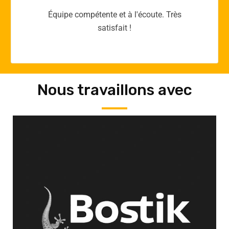
Merci yellow365.work pour votre expertise!
Nous travaillons avec