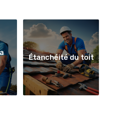
la
Étanchéité du toit