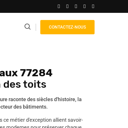
CONTACTEZ-NOUS
aux 77284
 des toits
ture raconte des siècles d'histoire, la
ecteur des bâtiments.
 ce métier d'exception allient savoir-
iques modernes pour préserver chaque