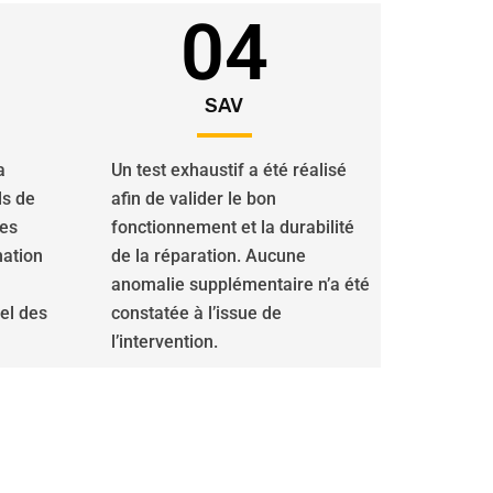
04
SAV
a
Un test exhaustif a été réalisé
ls de
afin de valider le bon
des
fonctionnement et la durabilité
nation
de la réparation. Aucune
anomalie supplémentaire n’a été
iel des
constatée à l’issue de
l’intervention.