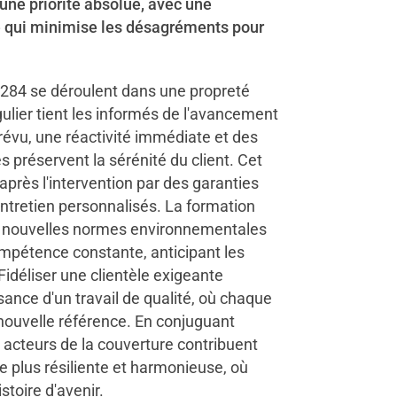
 une priorité absolue, avec une
e qui minimise les désagréments pour
284 se déroulent dans une propreté
gulier tient les informés de l'avancement
révu, une réactivité immédiate et des
préservent la sérénité du client. Cet
rès l'intervention par des garanties
entretien personnalisés. La formation
x nouvelles normes environnementales
pétence constante, anticipant les
Fidéliser une clientèle exigeante
ance d'un travail de qualité, où chaque
 nouvelle référence. En conjuguant
s acteurs de la couverture contribuent
le plus résiliente et harmonieuse, où
stoire d'avenir.