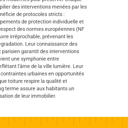
e pilier des interventions menées par les
éficie de protocoles stricts :
pements de protection individuelle et
r respect des normes européennes (NF
re irréprochable, prévenant les
 dégradation. Leur connaissance des
parisien garantit des interventions
vient une symphonie entre
flétant l'âme de la ville lumière. Leur
contraintes urbaines en opportunités
e toiture respire la qualité et
ong terme assure aux habitants un
sation de leur immobilier.