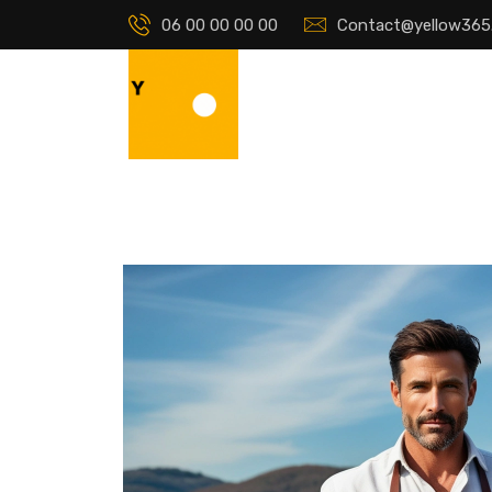
06 00 00 00 00
Contact@yellow365