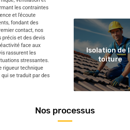
ormant les contraintes
ence et l'écoute
ients, fondant des
premier contact, nos
 précis et des devis
éactivité face aux
Isolation de 
vis rassurent les
toiture
ituations stressantes.
 rigueur technique
 qui se traduit par des
Nos processus