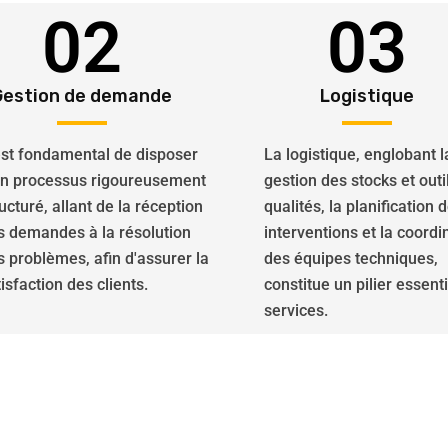
02
03
Gestion de demande
Logistique
 est fondamental de disposer
La logistique, englobant l
un processus rigoureusement
gestion des stocks et outi
ucturé, allant de la réception
qualités, la planification 
s demandes à la résolution
interventions et la coordi
s problèmes, afin d'assurer la
des équipes techniques,
isfaction des clients.
constitue un pilier essent
services.