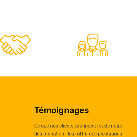
480
50
Clients
Experts
Témoignages
Ce que nos clients expriment révèle notre
détermination : leur offrir des prestations