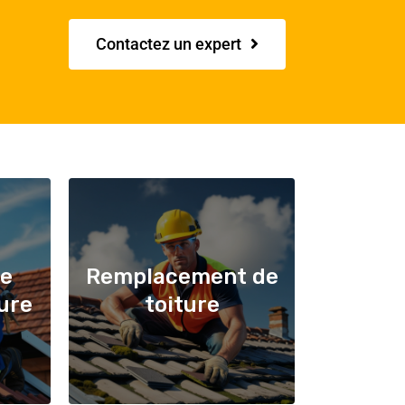
Contactez un expert
de
Remplacement de
ture
toiture