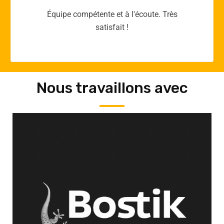
Merci yellow365.work pour votre expertise!
Nous travaillons avec