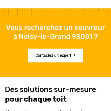
Vous recherchez un couvreur
à Noisy-le-Grand 93051 ?
Contactez un expert
Des solutions sur-mesure
pour chaque toit