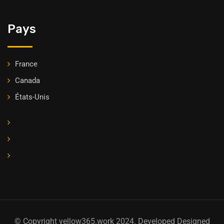
Pays
France
Canada
États-Unis
© Copyright yellow365.work 2024. Developed Designed