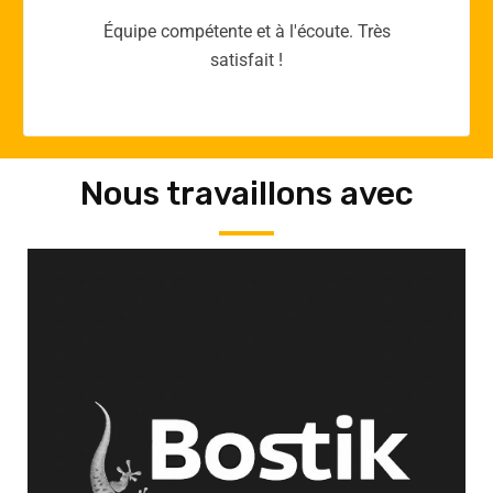
Merci yellow365.work pour votre expertise!
Nous travaillons avec