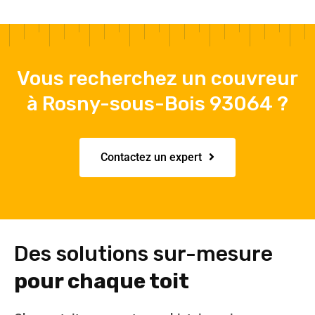
Vous recherchez un couvreur
à Rosny-sous-Bois 93064 ?
Contactez un expert
Des solutions sur-mesure
pour chaque toit