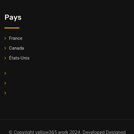
Pays
France
Canada
États-Unis
© Copyright yellow365.work 2024. Developed Designed