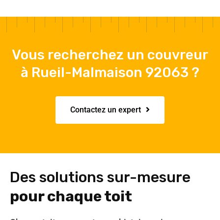
Vous recherchez un couvreur
à Rueil-Malmaison 92063 ?
Contactez un expert
Des solutions sur-mesure
pour chaque toit