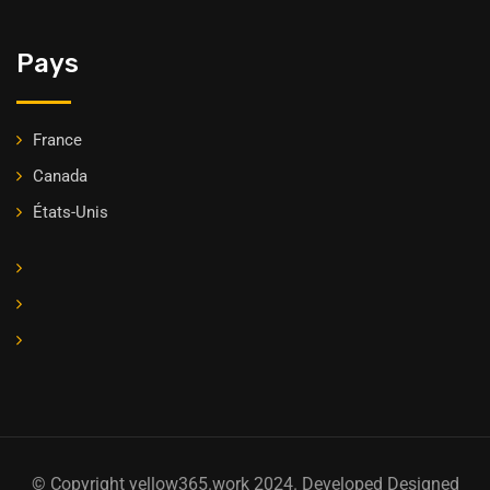
Pays
France
Canada
États-Unis
© Copyright yellow365.work 2024. Developed Designed