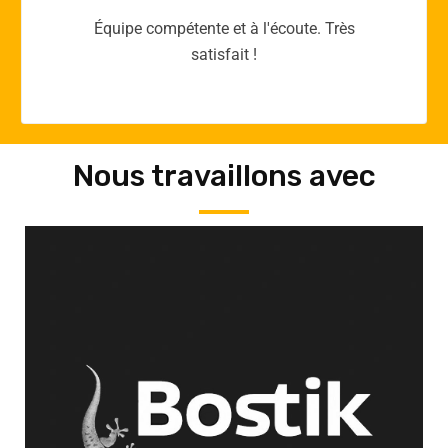
Merci yellow365.work pour votre expertise!
Nous travaillons avec