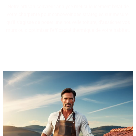
Notre artisan couvreur analyse méticuleusement l'état de
votre charpente pour concevoir des stratégies sur mesure.
qu'il s'agisse de poser une nouvelle toiture, d'assécher vos
murs ou d'optimiser l'efficacité thermique de votre habitat.