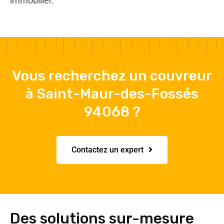
immobilier.
Vous recherchez un couvreur
à Saint-Maur-des-Fossés
94068 ?
Contactez un expert
Des solutions sur-mesure