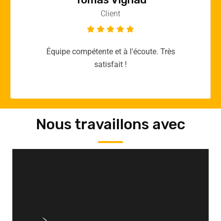
Client
Merci yellow365.work pour votre expertise!
Nous travaillons avec