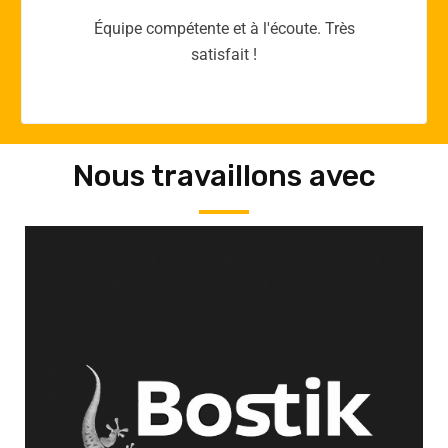
Merci yellow365.work pour votre expertise!
Nous travaillons avec