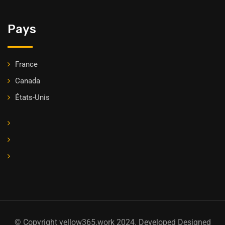
Pays
France
Canada
États-Unis
© Copyright yellow365.work 2024. Developed Designed