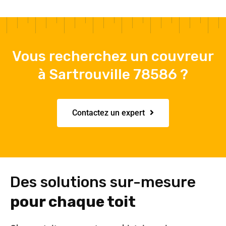
Vous recherchez un couvreur
à Sartrouville 78586 ?
Contactez un expert
Des solutions sur-mesure
pour chaque toit