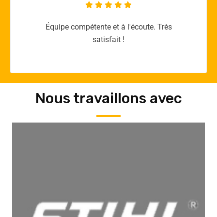
Merci yellow365.work pour votre expertise!
Nous travaillons avec