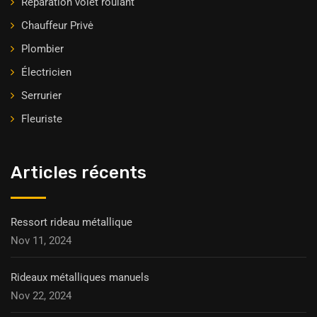
Réparation volet roulant
Chauffeur Privė
Plombier
Électricien
Serrurier
Fleuriste
Articles récents
Ressort rideau métallique
Nov 11, 2024
Rideaux métalliques manuels
Nov 22, 2024