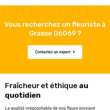
Vous recherchez un fleuriste à
Grasse 06069 ?
Contactez un expert
Fraîcheur et éthique
au
quotidien
La qualité irréprochable de nos fleurs provient