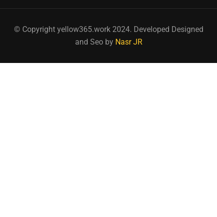
© Copyright yellow365.work 2024. Developed Designed
and Seo by
Nasr JR