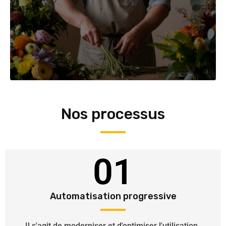
Nos processus
01
Automatisation progressive
Il s'agit de moderniser et d'optimiser l'utilisation