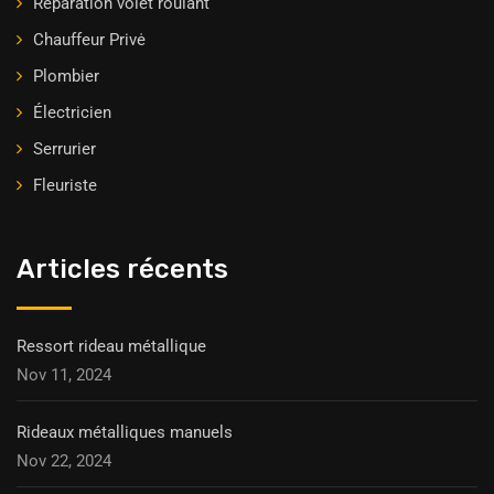
Réparation volet roulant
Chauffeur Privė
Plombier
Électricien
Serrurier
Fleuriste
Articles récents
Ressort rideau métallique
Nov 11, 2024
Rideaux métalliques manuels
Nov 22, 2024