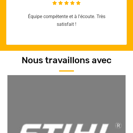
Merci yellow365.work pour votre expertise!
Nous travaillons avec