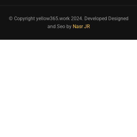
© Copyright yellow365.work 2024. Developed Designed
and Seo by
Nasr JR