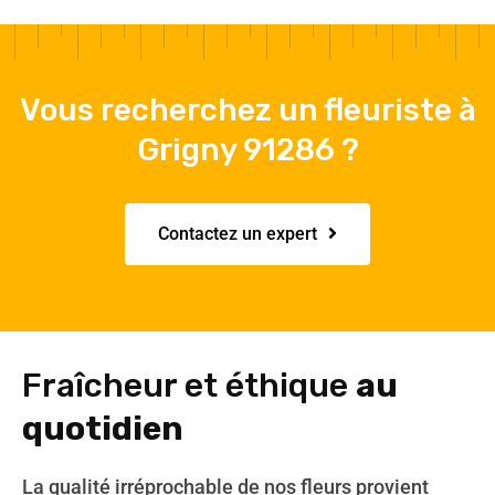
Vous recherchez un fleuriste à
Grigny 91286 ?
Contactez un expert
Fraîcheur et éthique
au
quotidien
La qualité irréprochable de nos fleurs provient