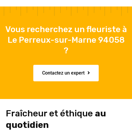
Vous recherchez un fleuriste à
Le Perreux-sur-Marne 94058
?
Contactez un expert
Fraîcheur et éthique
au
quotidien