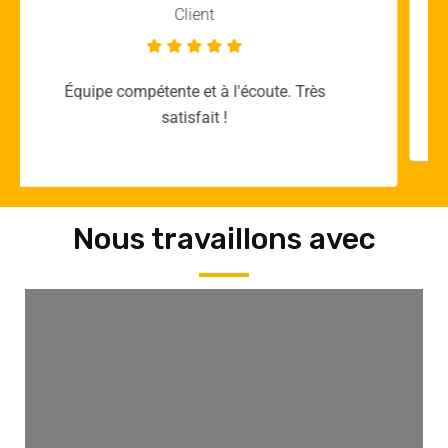
Client
Merci yellow365.work pour votre expertise!
Nous travaillons avec