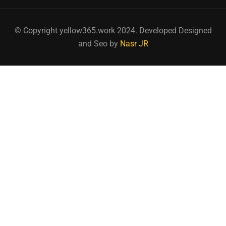
© Copyright yellow365.work 2024. Developed Designed
and Seo by
Nasr JR