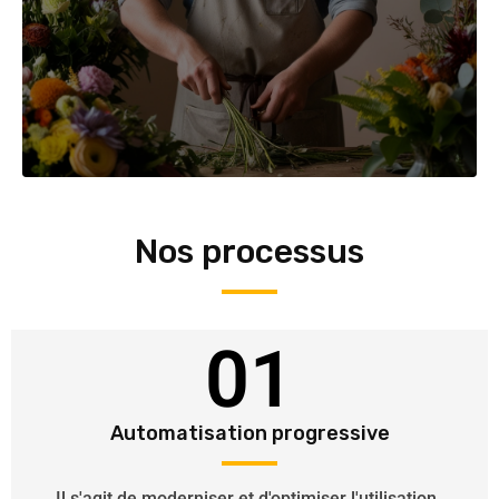
Nos processus
01
Automatisation progressive
Il s'agit de moderniser et d'optimiser l'utilisation