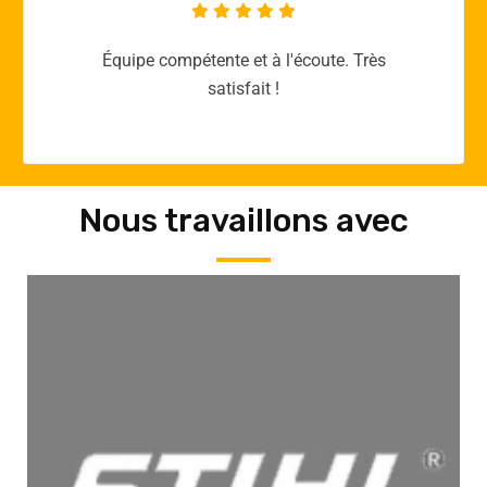
Merci yellow365.work pour votre expertise!
Nous travaillons avec