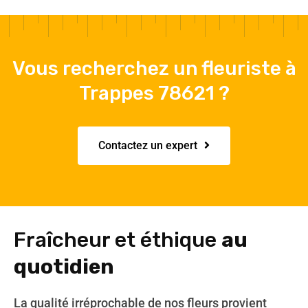
Vous recherchez un fleuriste à
Trappes 78621 ?
Contactez un expert
Fraîcheur et éthique
au
quotidien
La qualité irréprochable de nos fleurs provient