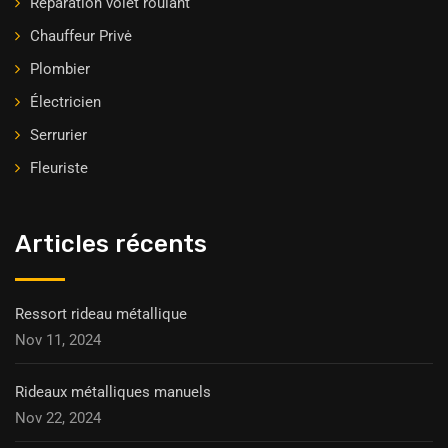
Réparation volet roulant
Chauffeur Privė
Plombier
Électricien
Serrurier
Fleuriste
Articles récents
Ressort rideau métallique
Nov 11, 2024
Rideaux métalliques manuels
Nov 22, 2024