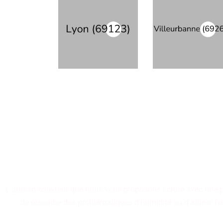
La conception et la remis
nos artisans couvreu
L'artisan couvreur que nous vous proposons scrute avec une préc
de résoudre des problématiques d'humidité ou d'affiner l'i