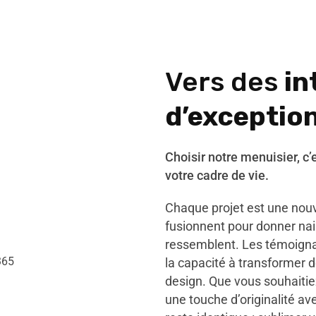
Vers des
in
d’exceptio
Choisir notre menuisier, c’
votre cadre de vie.
Chaque projet est une nouve
fusionnent pour donner na
ressemblent. Les témoignag
la capacité à transformer d
design. Que vous souhaitie
une touche d’originalité a