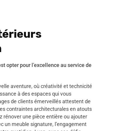
térieurs
n
est opter pour l’excellence au service de
lle aventure, où créativité et technicité
issance à des espaces qui vous
es de clients émerveillés attestent de
es contraintes architecturales en atouts
z rénover une pièce entière ou ajouter
vec un meuble signature, l’engagement