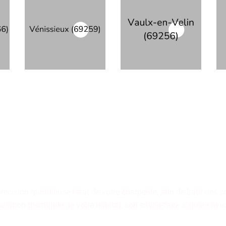
e en état de toitures font
rs, à votre écoute pour con
ision minutieuse l'état de votre charpente, afin de bâtir des solu
solation thermique de votre habitat, son savoir-faire s'ajuste a