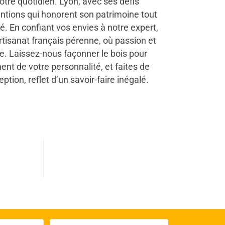
votre quotidien. Lyon, avec ses défis
entions qui honorent son patrimoine tout
. En confiant vos envies à notre expert,
rtisanat français pérenne, où passion et
e. Laissez-nous façonner le bois pour
ent de votre personnalité, et faites de
eption, reflet d’un savoir-faire inégalé.
0
s terminés