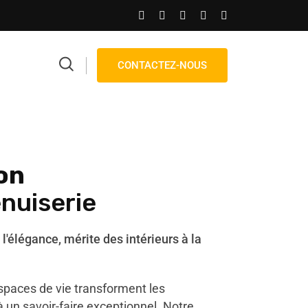
CONTACTEZ-NOUS
on
enuiserie
 l'élégance, mérite des intérieurs à la
spaces de vie transforment les
à un savoir-faire exceptionnel. Notre