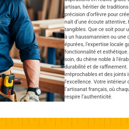
artisan, héritier de tradition
précision d’orfèvre pour cré
naît d’une écoute attentive,
tangibles. Que ce soit pour 
à un haussmannien ou une c
épurées, l’expertise locale 
fonctionnalité et esthétique
soin, du chêne noble à l’érab
durabilité et de raffinement
irréprochables et des joints 
l’excellence. Votre intérieu
l’artisanat français, où cha
respire l’authenticité.