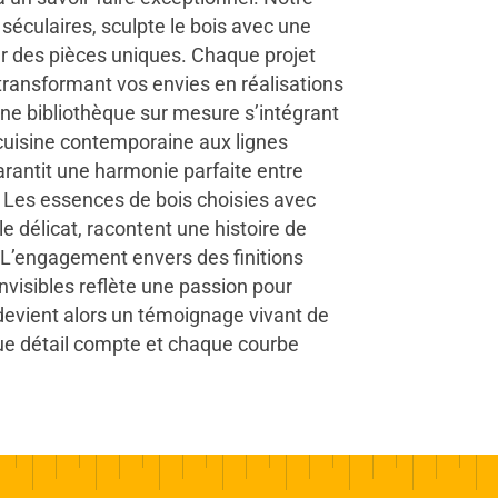
s séculaires, sculpte le bois avec une
er des pièces uniques. Chaque projet
 transformant vos envies en réalisations
une bibliothèque sur mesure s’intégrant
uisine contemporaine aux lignes
garantit une harmonie parfaite entre
. Les essences de bois choisies avec
le délicat, racontent une histoire de
. L’engagement envers des finitions
invisibles reflète une passion pour
r devient alors un témoignage vivant de
que détail compte et chaque courbe