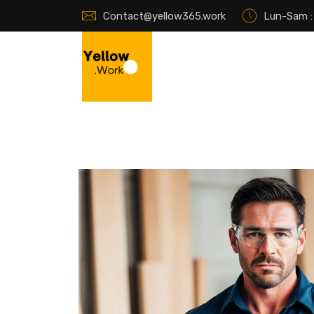
Contact@yellow365.work
Lun-Sam : 