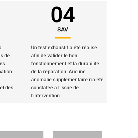
04
SAV
a
Un test exhaustif a été réalisé
ls de
afin de valider le bon
des
fonctionnement et la durabilité
nation
de la réparation. Aucune
anomalie supplémentaire n’a été
iel des
constatée à l’issue de
l’intervention.