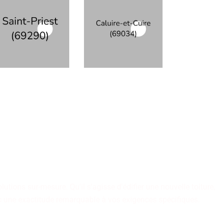
 partie des compétences de
crétiser vos projets.
tions sur-mesure. Qu'il s'agisse d'édifier une nouvelle toiture,
vec une exactitude remarquable à vos exigences spécifiques.