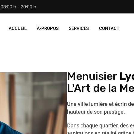
08:00 h - 20:00 h
ACCUEIL
À-PROPOS
SERVICES
CONTACT
Menuisier
Ly
L'Art de la M
Une ville lumière et écrin de
hauteur de son prestige.
Dans chaque quartier, des e
aspirations en réalité grâce 