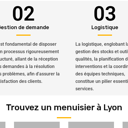
02
03
Gestion de demande
Logistique
 est fondamental de disposer
La logistique, englobant l
un processus rigoureusement
gestion des stocks et outi
ucturé, allant de la réception
qualités, la planification 
s demandes à la résolution
interventions et la coordi
s problèmes, afin d'assurer la
des équipes techniques,
isfaction des clients.
constitue un pilier essent
services.
Trouvez un menuisier à Lyon