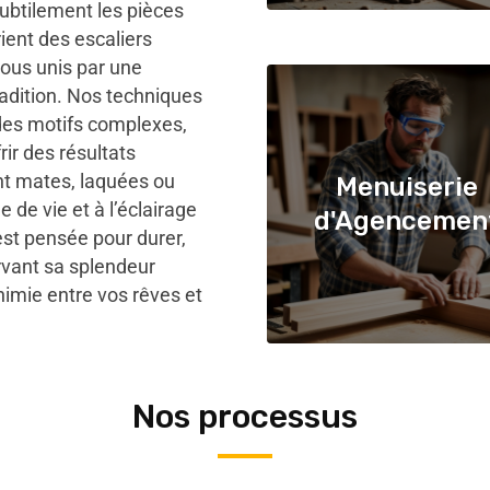
ubtilement les pièces
ient des escaliers
ous unis par une
radition. Nos techniques
es motifs complexes,
rir des résultats
ent mates, laquées ou
Menuiserie
e de vie et à l’éclairage
d'Agencemen
est pensée pour durer,
rvant sa splendeur
chimie entre vos rêves et
Nos processus