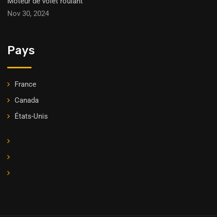
Moteur de volet roulant
Nov 30, 2024
Pays
France
Canada
États-Unis