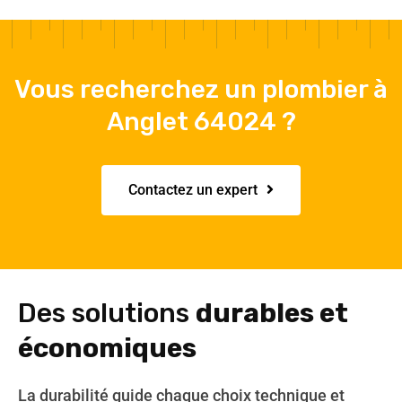
Vous recherchez un plombier à
Anglet 64024 ?
Contactez un expert
Des solutions
durables et
économiques
La durabilité guide chaque choix technique et