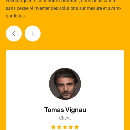
encourageants sont notre carburant, nous poussant à
sans cesse réinventer des solutions sur mesure et avant-
gardistes.
Vincent Quere
Client