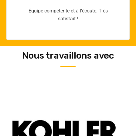
Merci yellow365.work pour votre expertise!
Nous travaillons avec