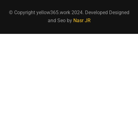
© Copyright yellow365.work 2024. Developed Designed
and Seo by
Nasr JR