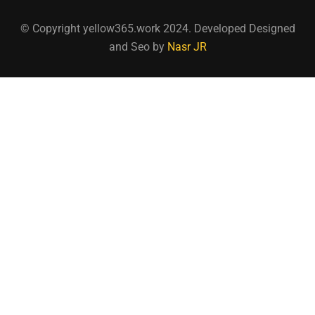
© Copyright yellow365.work 2024. Developed Designed
and Seo by
Nasr JR