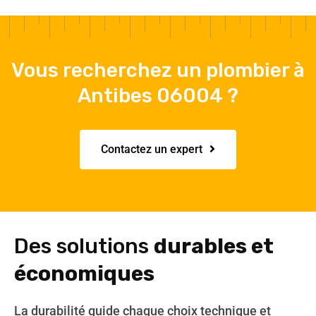
Vous recherchez un plombier à
Antibes 06004 ?
Contactez un expert
Des solutions
durables et
économiques
La durabilité guide chaque choix technique et