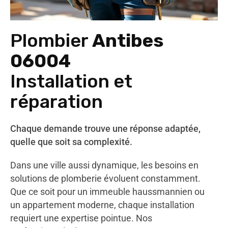
Plombier
Antibes
06004
Installation et
réparation
Chaque demande trouve une réponse adaptée,
quelle que soit sa complexité.
Dans une ville aussi dynamique, les besoins en
solutions de plomberie évoluent constamment.
Que ce soit pour un immeuble haussmannien ou
un appartement moderne, chaque installation
requiert une expertise pointue. Nos