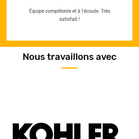
Merci yellow365.work pour votre expertise!
Nous travaillons avec