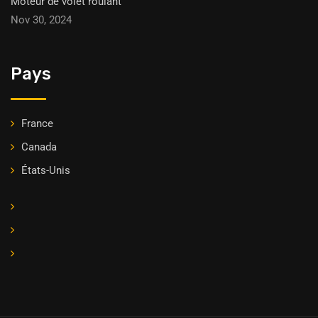
Moteur de volet roulant
Nov 30, 2024
Pays
France
Canada
États-Unis