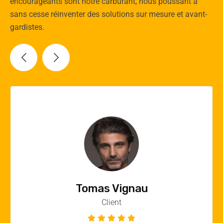
encourageants sont notre carburant, nous poussant à
sans cesse réinventer des solutions sur mesure et avant-
gardistes.
Vincent Quere
Client