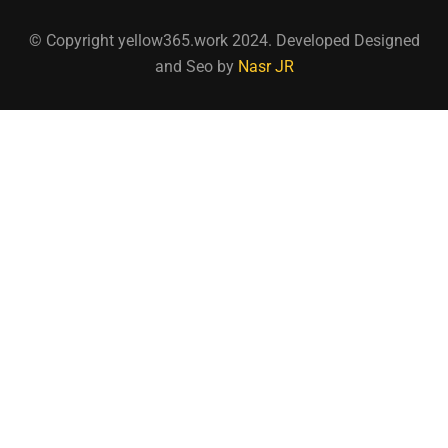
© Copyright yellow365.work 2024. Developed Designed
and Seo by
Nasr JR