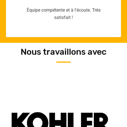
Merci yellow365.work pour votre expertise!
Nous travaillons avec