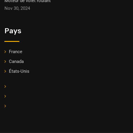
Moteur de volet roulant
Nov 30, 2024
Pays
France
Canada
États-Unis