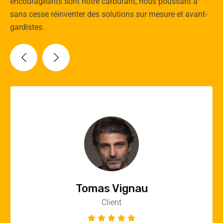
encourageants sont notre carburant, nous poussant à
sans cesse réinventer des solutions sur mesure et avant-
gardistes.
Vincent Quere
Client