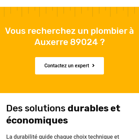
Vous recherchez un plombier à
Auxerre 89024 ?
Contactez un expert
Des solutions
durables et
économiques
La durabilité guide chaque choix technique et