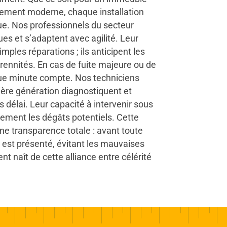
ment moderne, chaque installation
ue. Nos professionnels du secteur
es et s’adaptent avec agilité. Leur
imples réparations ; ils anticipent les
rennités. En cas de fuite majeure ou de
que minute compte. Nos techniciens
ière génération diagnostiquent et
 délai. Leur capacité à intervenir sous
lement les dégâts potentiels. Cette
ne transparence totale : avant toute
ir est présenté, évitant les mauvaises
ent naît de cette alliance entre célérité