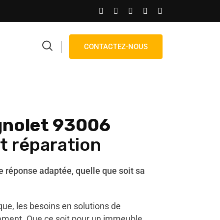
CONTACTEZ-NOUS
nolet 93006
et réparation
réponse adaptée, quelle que soit sa
ue, les besoins en solutions de
ment. Que ce soit pour un immeuble