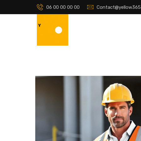
06 00 00 00 00
Contact@yellow365