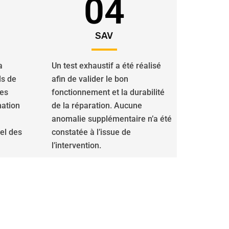
04
SAV
a
Un test exhaustif a été réalisé
ls de
afin de valider le bon
des
fonctionnement et la durabilité
nation
de la réparation. Aucune
anomalie supplémentaire n’a été
iel des
constatée à l’issue de
l’intervention.