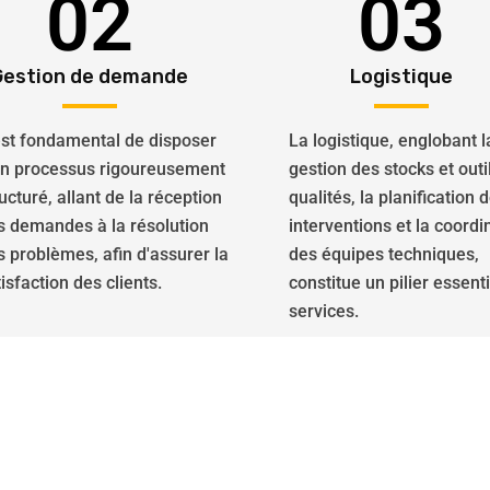
02
03
Gestion de demande
Logistique
 est fondamental de disposer
La logistique, englobant l
un processus rigoureusement
gestion des stocks et outi
ucturé, allant de la réception
qualités, la planification 
s demandes à la résolution
interventions et la coordi
s problèmes, afin d'assurer la
des équipes techniques,
isfaction des clients.
constitue un pilier essent
services.