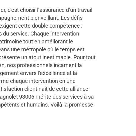
r, c’est choisir l’assurance d’un travail
pagnement bienveillant. Les défis
 exigent cette double compétence :
s du service. Chaque intervention
atrimoine tout en améliorant le
 Dans une métropole où le temps est
représente un atout inestimable. Pour tout
en, nos professionnels incarnent la
agement envers l’excellence et la
forme chaque intervention en une
isfaction client naît de cette alliance
 Bagnolet 93006 mérite des services à sa
mpétents et humains. Voilà la promesse