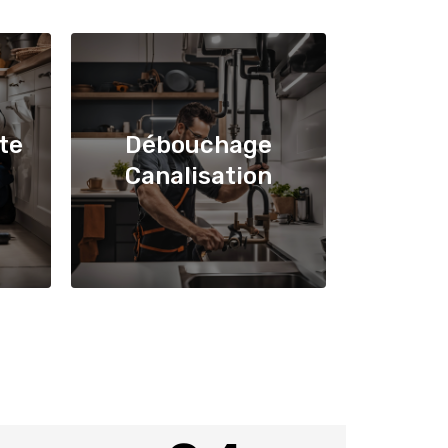
te
Débouchage
Canalisation