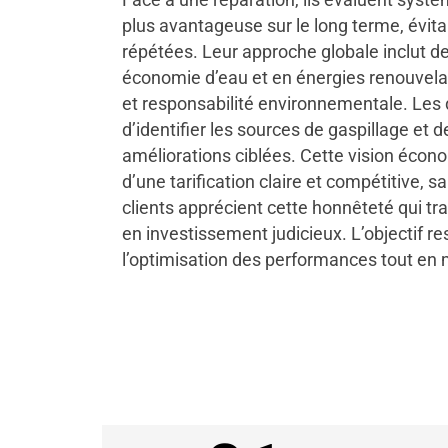
plus avantageuse sur le long terme, évita
répétées. Leur approche globale inclut d
économie d’eau et en énergies renouvelab
et responsabilité environnementale. Les
d’identifier les sources de gaspillage et 
améliorations ciblées. Cette vision éc
d’une tarification claire et compétitive, s
clients apprécient cette honnêteté qui 
en investissement judicieux. L’objectif re
l’optimisation des performances tout en m