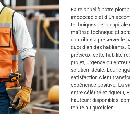
Faire appel à notre plombie
impeccable et d’un accom
techniques de la capitale
maîtrise technique et sen
contribue à préserver le p
quotidien des habitants.
précieux, cette fiabilité 
projet, urgence ou entreti
solution idéale. Leur eng
satisfaction client trans
expérience positive. La sat
entre célérité et rigueur,
hauteur : disponibles, co
tenue au quotidien.