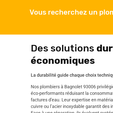
Vous recherchez un plo
Des solutions
dur
économiques
La durabilité guide chaque choix techniq
Nos plombiers à Bagnolet 93006 privilég
éco-performants réduisant la consommati
factures d’eau. Leur expertise en matér
cuivre ou l’acier inoxydable garantit des 
Face à une réparation, ils évaluent systé