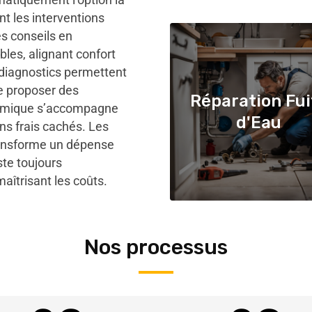
nt les interventions
es conseils en
les, alignant confort
 diagnostics permettent
de proposer des
Réparation Fui
onomique s’accompagne
d'Eau
ans frais cachés. Les
transforme un dépense
ste toujours
aîtrisant les coûts.
Nos processus