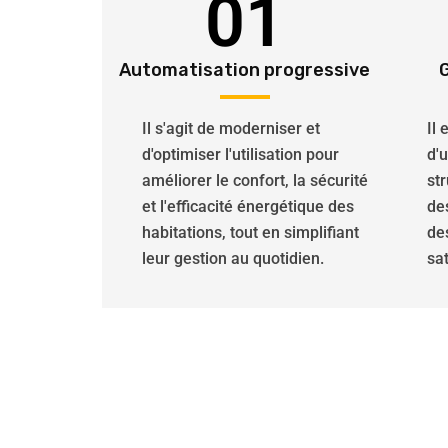
01
Automatisation progressive
Il s'agit de moderniser et
Il
d'optimiser l'utilisation pour
d'
améliorer le confort, la sécurité
str
et l'efficacité énergétique des
de
habitations, tout en simplifiant
de
leur gestion au quotidien.
sat