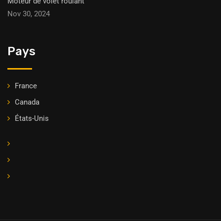
Moteur de volet roulant
Nov 30, 2024
Pays
France
Canada
États-Unis