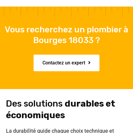
Vous recherchez un plombier à
Bourges 18033 ?
Contactez un expert
Des solutions
durables et
économiques
La durabilité guide chaque choix technique et