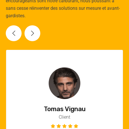
encourageants sont notre carburant, nous poussant à
sans cesse réinventer des solutions sur mesure et avant-
gardistes.
Vincent Quere
Client