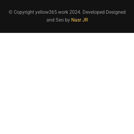
© Copyright yellow365.work 2024. Developed Designed
and Seo by
Nasr JR