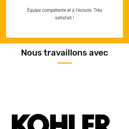
Merci yellow365.work pour votre expertise!
Nous travaillons avec