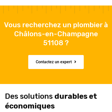
Vous recherchez un plombier à
Châlons-en-Champagne
51108 ?
Contactez un expert
Des solutions
durables et
économiques