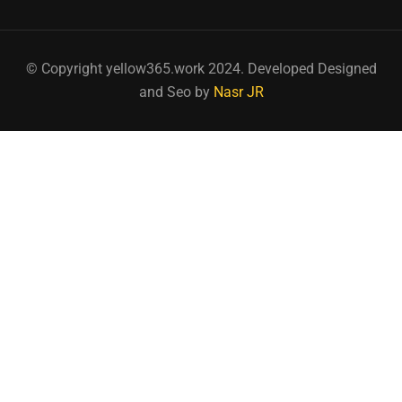
© Copyright yellow365.work 2024. Developed Designed
and Seo by
Nasr JR