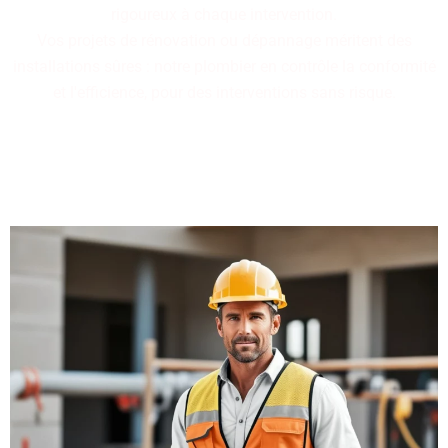
rigoureux à chaque intervention.
Vos projets de rénovation ou dépannage méritent des
installations sûres : notre plombier en contrôle la conformité
et l'efficience, pour des interventions sans risque.