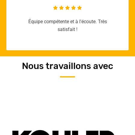
Merci yellow365.work pour votre expertise!
Nous travaillons avec