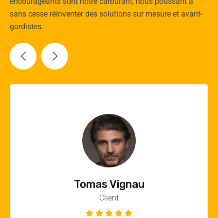
encourageants sont notre carburant, nous poussant à
sans cesse réinventer des solutions sur mesure et avant-
gardistes.
Vincent Quere
Client