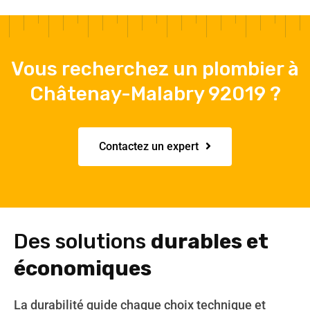
Vous recherchez un plombier à
Châtenay-Malabry 92019 ?
Contactez un expert
Des solutions
durables et
économiques
La durabilité guide chaque choix technique et