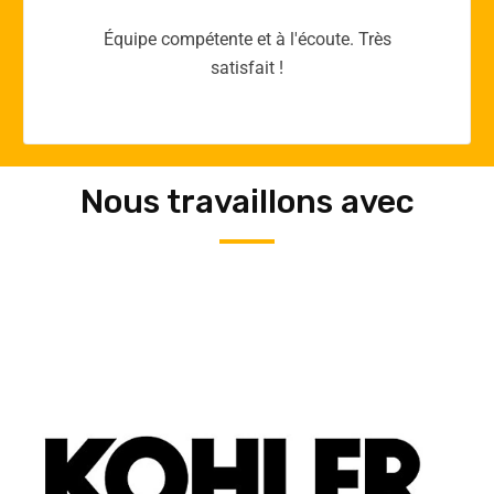
Merci yellow365.work pour votre expertise!
Nous travaillons avec