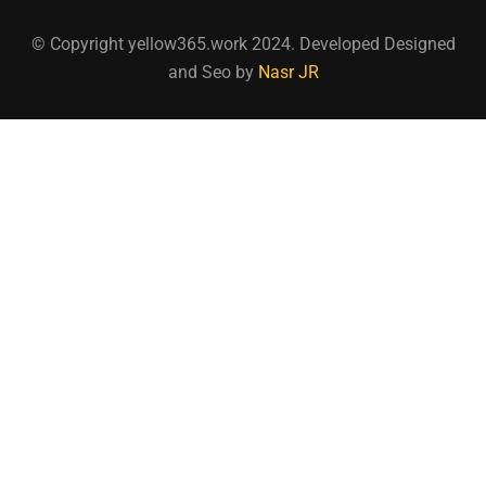
© Copyright yellow365.work 2024. Developed Designed
and Seo by
Nasr JR