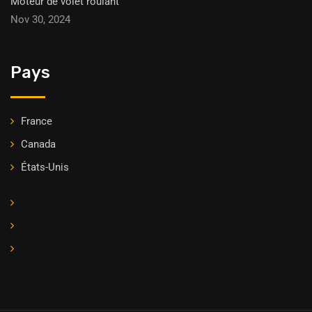
Moteur de volet roulant
Nov 30, 2024
Pays
France
Canada
États-Unis