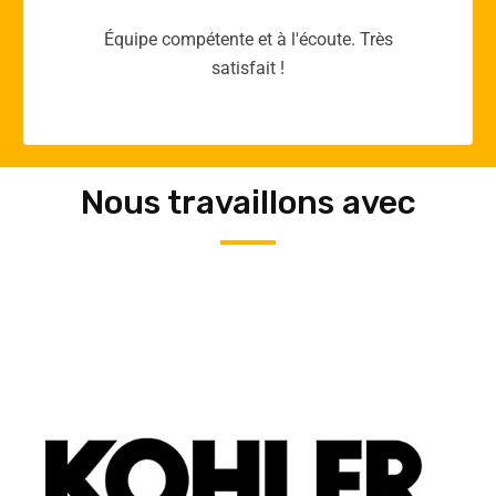
Merci yellow365.work pour votre expertise!
Nous travaillons avec