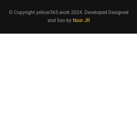
© Copyright yellow365.work 2024. Developed Designed
and Seo by
Nasr JR