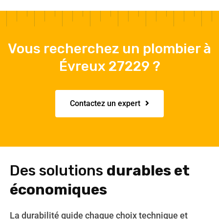
Vous recherchez un plombier à
Évreux 27229 ?
Contactez un expert
Des solutions
durables et
économiques
La durabilité guide chaque choix technique et