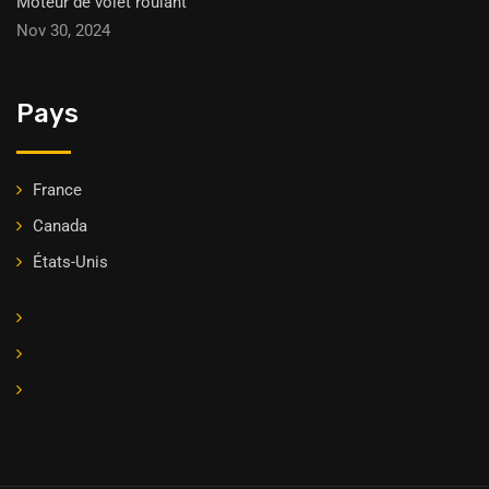
Moteur de volet roulant
Nov 30, 2024
Pays
France
Canada
États-Unis