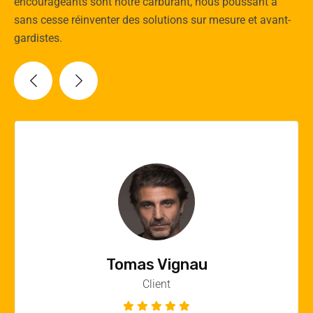
encourageants sont notre carburant, nous poussant à
sans cesse réinventer des solutions sur mesure et avant-
gardistes.
Vincent Quere
Client