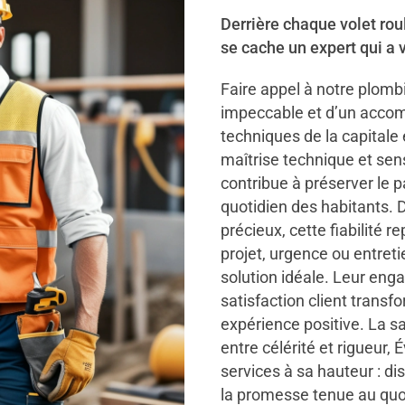
Derrière chaque volet ro
se cache un expert qui a 
Faire appel à notre plombie
impeccable et d’un accom
techniques de la capitale
maîtrise technique et sen
contribue à préserver le p
quotidien des habitants.
précieux, cette fiabilité 
projet, urgence ou entreti
solution idéale. Leur eng
satisfaction client trans
expérience positive. La sat
entre célérité et rigueur
services à sa hauteur : d
la promesse tenue au quo