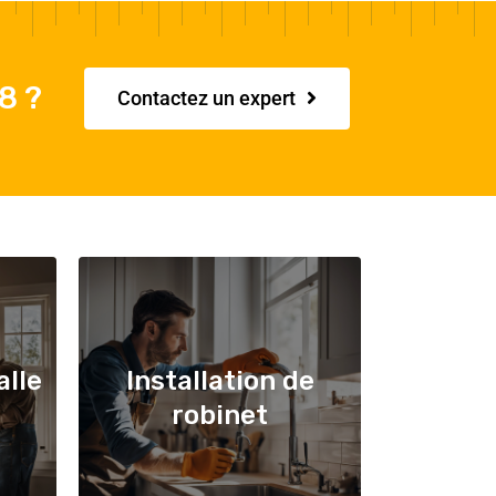
8 ?
Contactez un expert
alle
Installation de
robinet