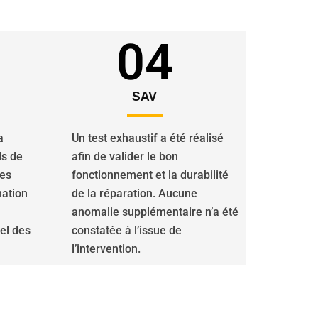
04
SAV
a
Un test exhaustif a été réalisé
ls de
afin de valider le bon
des
fonctionnement et la durabilité
nation
de la réparation. Aucune
anomalie supplémentaire n’a été
iel des
constatée à l’issue de
l’intervention.