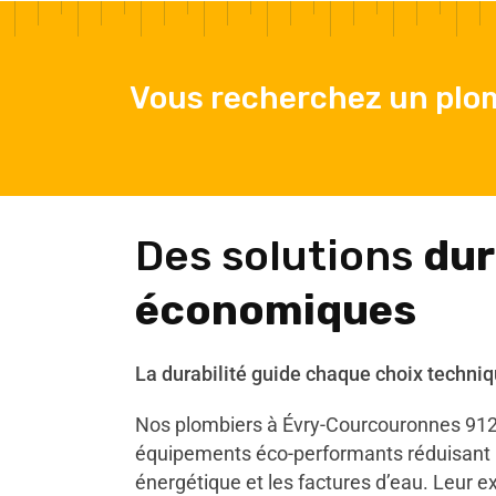
Vous recherchez un plo
Des solutions
dur
économiques
La durabilité guide chaque choix techniq
Nos plombiers à Évry-Courcouronnes 9122
équipements éco-performants réduisant
énergétique et les factures d’eau. Leur e