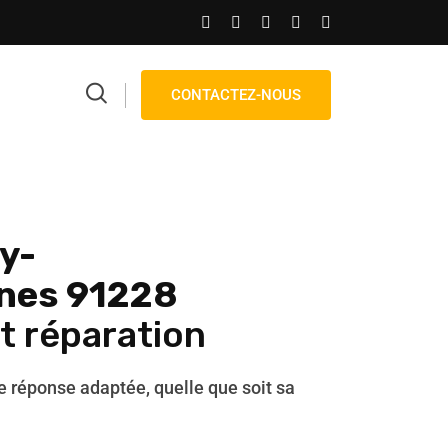
CONTACTEZ-NOUS
y-
nes 91228
et réparation
réponse adaptée, quelle que soit sa