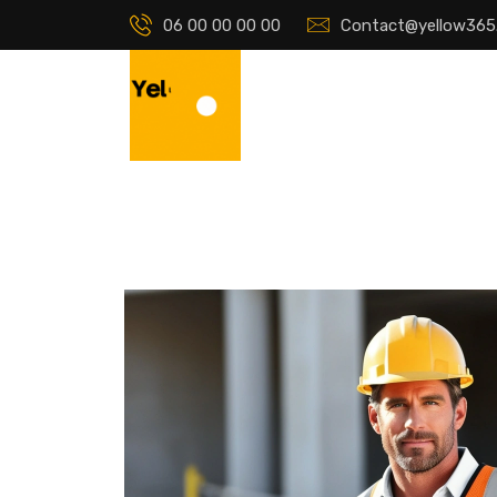
06 00 00 00 00
Contact@yellow365