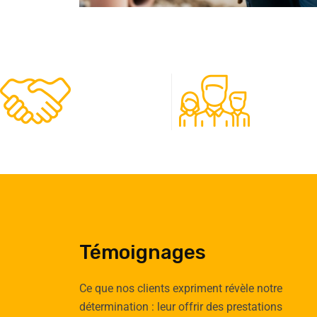
480
50
Clients
Experts
Témoignages
Ce que nos clients expriment révèle notre
détermination : leur offrir des prestations