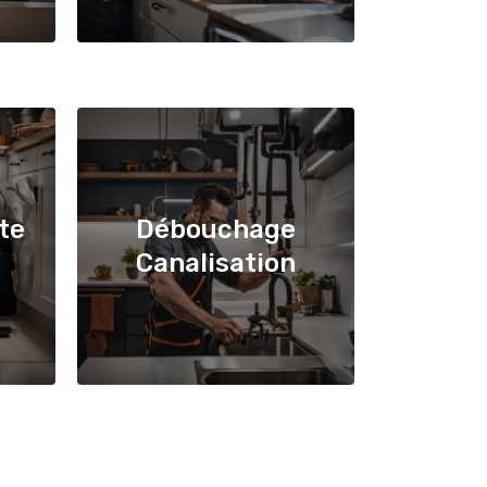
te
Débouchage
Canalisation