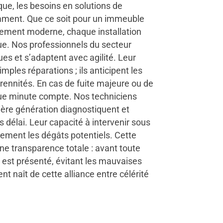
ue, les besoins en solutions de
ment. Que ce soit pour un immeuble
ment moderne, chaque installation
ue. Nos professionnels du secteur
es et s’adaptent avec agilité. Leur
imples réparations ; ils anticipent les
rennités. En cas de fuite majeure ou de
que minute compte. Nos techniciens
ière génération diagnostiquent et
 délai. Leur capacité à intervenir sous
lement les dégâts potentiels. Cette
ne transparence totale : avant toute
ir est présenté, évitant les mauvaises
ent naît de cette alliance entre célérité