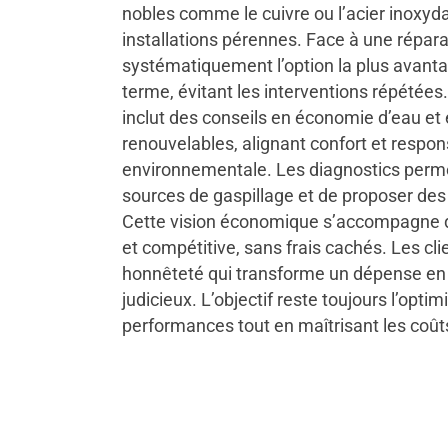
nobles comme le cuivre ou l’acier inoxyda
installations pérennes. Face à une réparat
systématiquement l’option la plus avanta
terme, évitant les interventions répétées
inclut des conseils en économie d’eau et
renouvelables, alignant confort et respon
environnementale. Les diagnostics permet
sources de gaspillage et de proposer des
Cette vision économique s’accompagne d’u
et compétitive, sans frais cachés. Les cli
honnêteté qui transforme un dépense en
judicieux. L’objectif reste toujours l’opti
performances tout en maîtrisant les coût