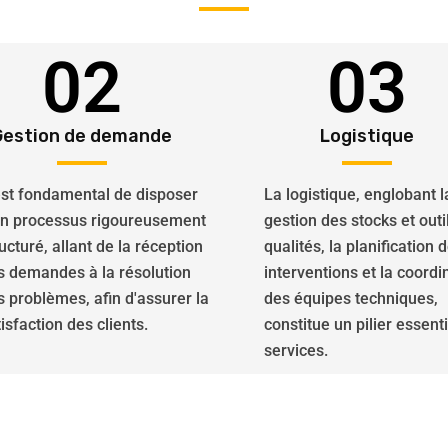
02
03
Gestion de demande
Logistique
 est fondamental de disposer
La logistique, englobant l
un processus rigoureusement
gestion des stocks et outi
ucturé, allant de la réception
qualités, la planification 
s demandes à la résolution
interventions et la coordi
s problèmes, afin d'assurer la
des équipes techniques,
isfaction des clients.
constitue un pilier essent
services.