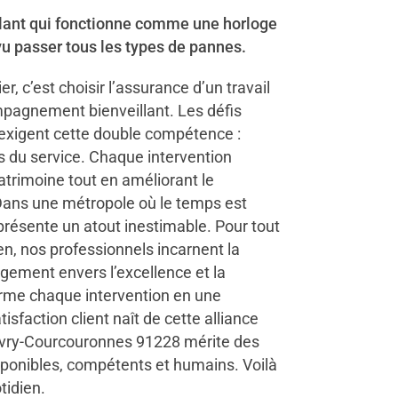
ulant qui fonctionne comme une horloge
vu passer tous les types de pannes.
r, c’est choisir l’assurance d’un travail
pagnement bienveillant. Les défis
 exigent cette double compétence :
s du service. Chaque intervention
atrimoine tout en améliorant le
 Dans une métropole où le temps est
représente un atout inestimable. Pour tout
en, nos professionnels incarnent la
agement envers l’excellence et la
forme chaque intervention en une
isfaction client naît de cette alliance
, Évry-Courcouronnes 91228 mérite des
isponibles, compétents et humains. Voilà
tidien.