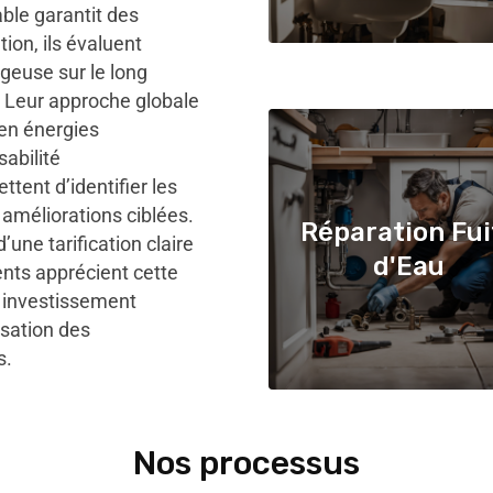
ble garantit des
ion, ils évaluent
geuse sur le long
. Leur approche globale
 en énergies
sabilité
tent d’identifier les
 améliorations ciblées.
Réparation Fui
ne tarification claire
d'Eau
ents apprécient cette
 investissement
misation des
s.
Nos processus