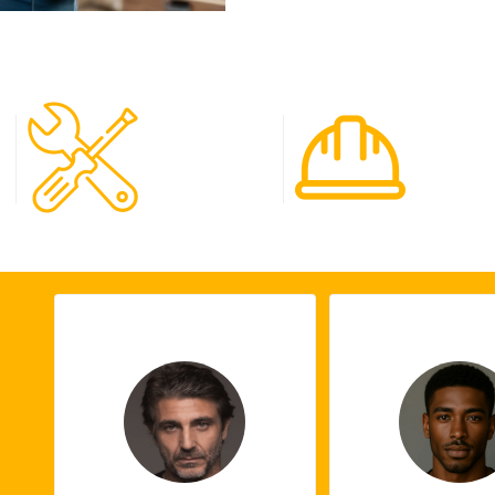
120
65
Spécialistes
Projet