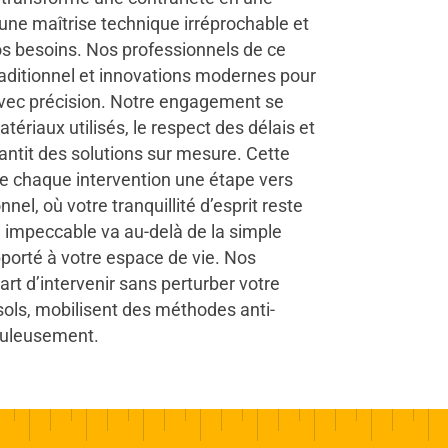
une maîtrise technique irréprochable et
s besoins. Nos professionnels de ce
traditionnel et innovations modernes pour
avec précision. Notre engagement se
atériaux utilisés, le respect des délais et
antit des solutions sur mesure. Cette
 de chaque intervention une étape vers
nnel, où votre tranquillité d’esprit reste
il impeccable va au-delà de la simple
 apporté à votre espace de vie. Nos
art d’intervenir sans perturber votre
 sols, mobilisent des méthodes anti-
culeusement.