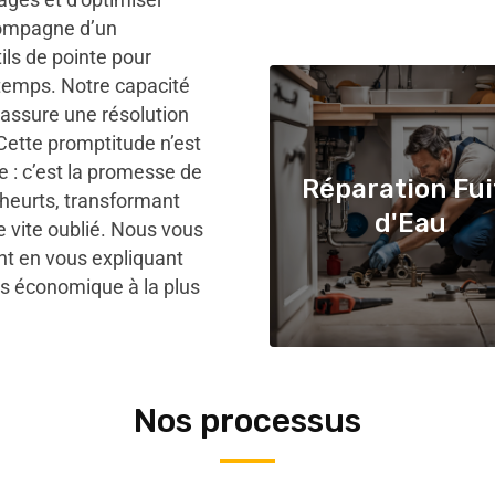
compagne d’un
ils de pointe pour
e temps. Notre capacité
s assure une résolution
 Cette promptitude n’est
 : c’est la promesse de
Réparation Fui
 heurts, transformant
d'Eau
e vite oublié. Nous vous
nt en vous expliquant
us économique à la plus
Nos processus