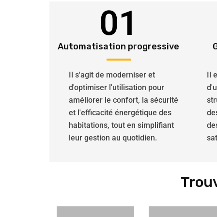
01
Automatisation progressive
Il s'agit de moderniser et
Il
d'optimiser l'utilisation pour
d'
améliorer le confort, la sécurité
str
et l'efficacité énergétique des
de
habitations, tout en simplifiant
de
leur gestion au quotidien.
sat
Trou