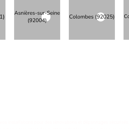
ilité et la fiabilité formen
mberie. Confiez vos installa
pour des aménagements dest
 vos installations pour des rénovations et dépannages sécurisés