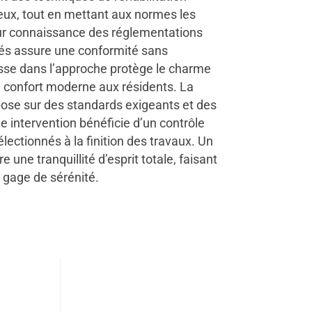
lieux, tout en mettant aux normes les
eur connaissance des réglementations
sés assure une conformité sans
sse dans l’approche protège le charme
 un confort moderne aux résidents. La
epose sur des standards exigeants et des
 intervention bénéficie d’un contrôle
lectionnés à la finition des travaux. Un
 une tranquillité d’esprit totale, faisant
 gage de sérénité.
0
s terminés