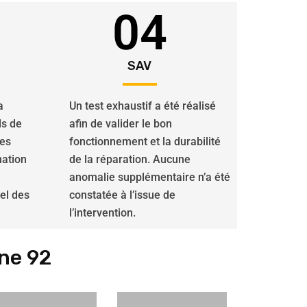
04
SAV
a
Un test exhaustif a été réalisé
ls de
afin de valider le bon
des
fonctionnement et la durabilité
nation
de la réparation. Aucune
anomalie supplémentaire n’a été
iel des
constatée à l’issue de
l’intervention.
ne 92