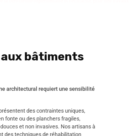
 la conformité réglementaire et l'efficacité, pour des travaux
n
aux bâtiments
ne architectural requiert une sensibilité
présentent des contraintes uniques,
 fonte ou des planchers fragiles,
douces et non invasives. Nos artisans à
t des techniques de réhabilitation