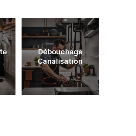
te
Débouchage
Canalisation