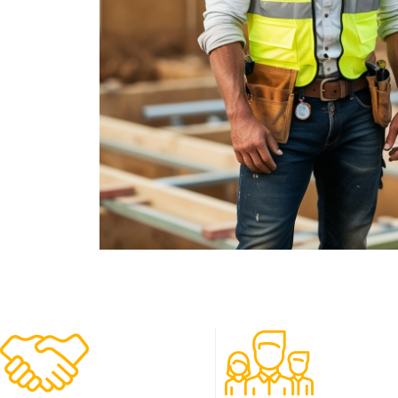
480
50
Clients
Experts