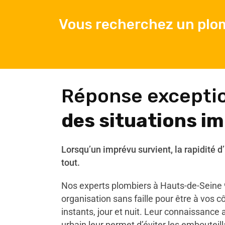
Vous recherchez un plom
Réponse excepti
des situations i
Lorsqu’un imprévu survient, la rapidité d
tout.
Nos experts plombiers à Hauts-de-Seine 
organisation sans faille pour être à vos 
instants, jour et nuit. Leur connaissance
urbain leur permet d’éviter les embouteil