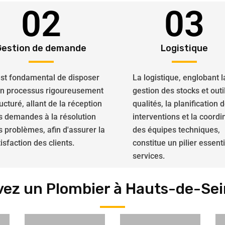
02
03
Gestion de demande
Logistique
 est fondamental de disposer
La logistique, englobant l
un processus rigoureusement
gestion des stocks et outi
ucturé, allant de la réception
qualités, la planification 
s demandes à la résolution
interventions et la coordi
s problèmes, afin d'assurer la
des équipes techniques,
isfaction des clients.
constitue un pilier essent
services.
vez un Plombier à Hauts-de-Sei