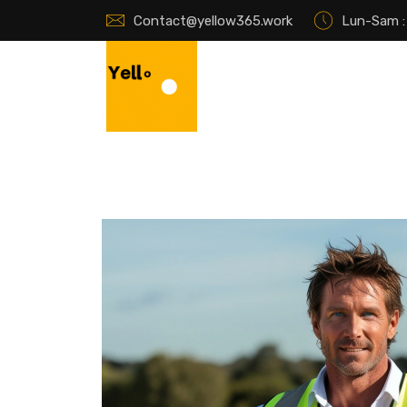
Contact@yellow365.work
Lun-Sam : 