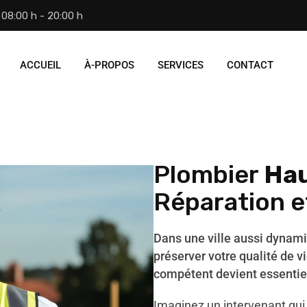
08:00 h - 20:00 h
ACCUEIL
À-PROPOS
SERVICES
CONTACT
Plombier
Hau
Réparation 
Dans une ville aussi dynam
préserver votre qualité de vi
compétent devient essentie
Imaginez un intervenant qui