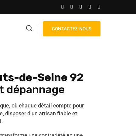
CONTACTEZ-NOUS
ts-de-Seine 92
et dépannage
ique, où chaque détail compte pour
e, disposer d’un artisan fiable et
l.
 transforme une contrariété en une