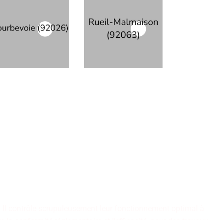
t les fondations de notre
tions à une maîtrise
inés à traverser le temps.
. Il contrôle scrupuleusement leur fonctionnement optimal à