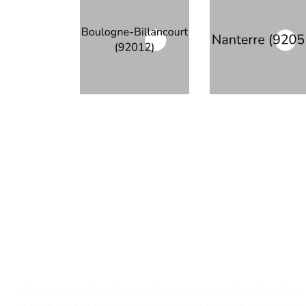
La performance, la durab
savoir-faire en plo
rigoureusement vérifiée, 
Expert en conformité et performance, notre plombier affine