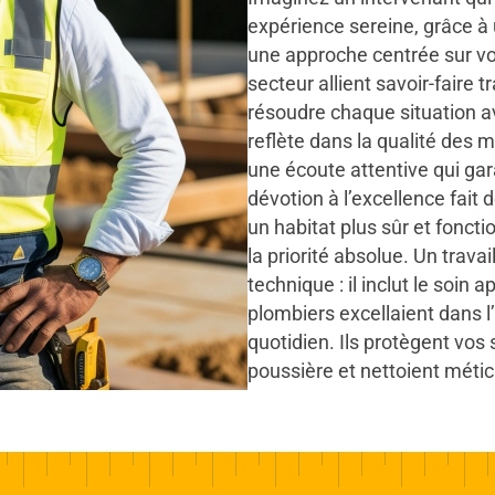
expérience sereine, grâce à 
une approche centrée sur vo
secteur allient savoir-faire 
résoudre chaque situation 
reflète dans la qualité des m
une écoute attentive qui gar
dévotion à l’excellence fait
un habitat plus sûr et fonctio
la priorité absolue. Un trava
technique : il inclut le soin
plombiers excellaient dans l’
quotidien. Ils protègent vos
poussière et nettoient méti