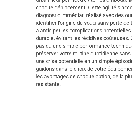
chaque déplacement. Cette agilité s’ac
diagnostic immédiat, réalisé avec des out
identifier l’origine du souci sans perte d
à anticiper les complications potentielle
durable, évitant les récidives coûteuses.
pas qu’une simple performance technique
préserver votre routine quotidienne sans
une crise potentielle en un simple épisod
guidons dans le choix de votre équipeme
les avantages de chaque option, de la pl
résistante.