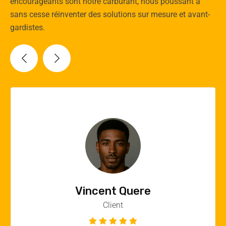
encourageants sont notre carburant, nous poussant à
sans cesse réinventer des solutions sur mesure et avant-
gardistes.
Vincent Quere
Client