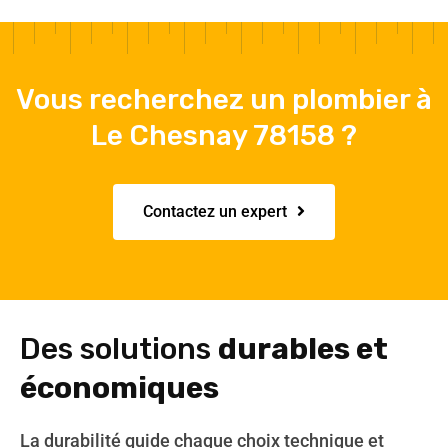
Vous recherchez un plombier à
Le Chesnay 78158 ?
Contactez un expert
Des solutions
durables et
économiques
La durabilité guide chaque choix technique et