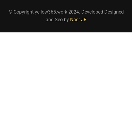
© Copyright yellow365.work 2024. Developed Designed
and Seo by
Nasr JR