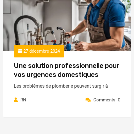
27 décembre 2024
Une solution professionnelle pour
vos urgences domestiques
Les problèmes de plomberie peuvent surgir à
RN
Comments: 0