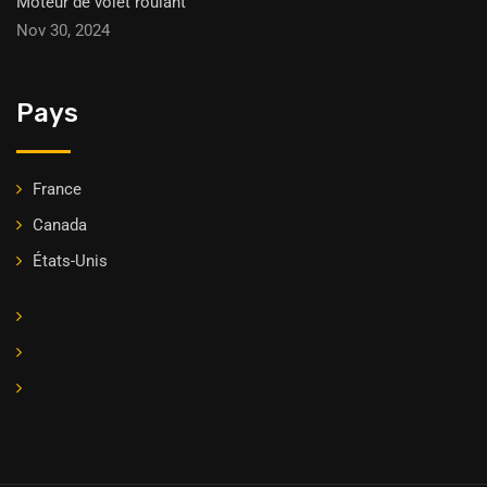
Moteur de volet roulant
Nov 30, 2024
Pays
France
Canada
États-Unis