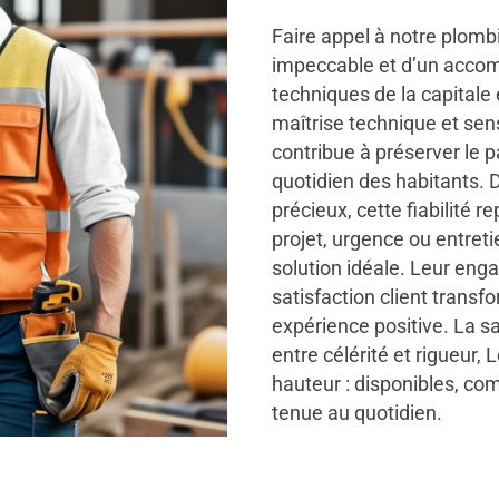
Faire appel à notre plombie
impeccable et d’un accom
techniques de la capitale
maîtrise technique et sen
contribue à préserver le p
quotidien des habitants.
précieux, cette fiabilité 
projet, urgence ou entreti
solution idéale. Leur eng
satisfaction client trans
expérience positive. La sat
entre célérité et rigueur,
hauteur : disponibles, co
tenue au quotidien.