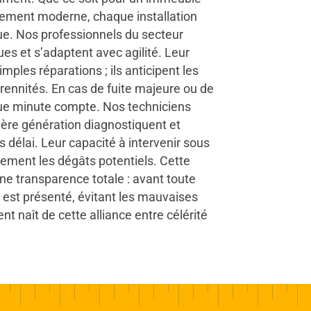
ment moderne, chaque installation
ue. Nos professionnels du secteur
es et s’adaptent avec agilité. Leur
imples réparations ; ils anticipent les
rennités. En cas de fuite majeure ou de
que minute compte. Nos techniciens
ière génération diagnostiquent et
 délai. Leur capacité à intervenir sous
lement les dégâts potentiels. Cette
ne transparence totale : avant toute
ir est présenté, évitant les mauvaises
ent naît de cette alliance entre célérité