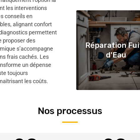
nt les interventions
es conseils en
les, alignant confort
 diagnostics permettent
de proposer des
Réparation Fui
onomique s’accompagne
d'Eau
ans frais cachés. Les
transforme un dépense
ste toujours
aîtrisant les coûts.
Nos processus