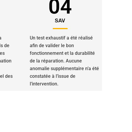
04
SAV
a
Un test exhaustif a été réalisé
ls de
afin de valider le bon
des
fonctionnement et la durabilité
nation
de la réparation. Aucune
anomalie supplémentaire n’a été
iel des
constatée à l’issue de
l’intervention.