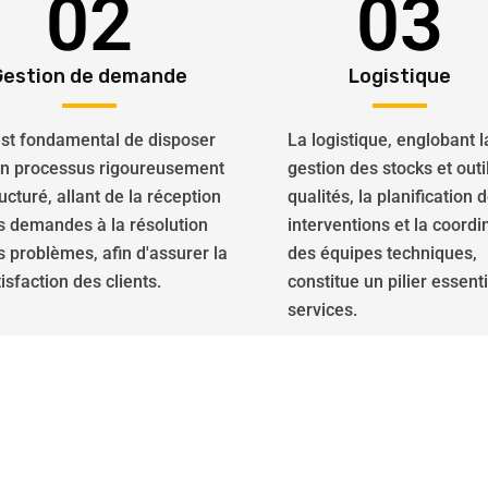
02
03
Gestion de demande
Logistique
 est fondamental de disposer
La logistique, englobant l
un processus rigoureusement
gestion des stocks et outi
ucturé, allant de la réception
qualités, la planification 
s demandes à la résolution
interventions et la coordi
s problèmes, afin d'assurer la
des équipes techniques,
isfaction des clients.
constitue un pilier essent
services.