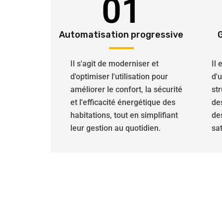
01
Automatisation progressive
Il s'agit de moderniser et
Il
d'optimiser l'utilisation pour
d'
améliorer le confort, la sécurité
str
et l'efficacité énergétique des
de
habitations, tout en simplifiant
de
leur gestion au quotidien.
sat