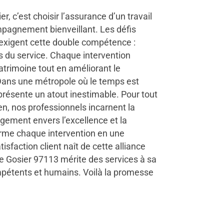
r, c’est choisir l’assurance d’un travail
pagnement bienveillant. Les défis
 exigent cette double compétence :
s du service. Chaque intervention
atrimoine tout en améliorant le
 Dans une métropole où le temps est
représente un atout inestimable. Pour tout
en, nos professionnels incarnent la
agement envers l’excellence et la
forme chaque intervention en une
isfaction client naît de cette alliance
 Le Gosier 97113 mérite des services à sa
mpétents et humains. Voilà la promesse