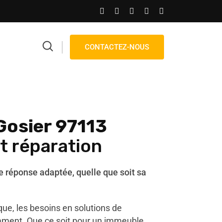
CONTACTEZ-NOUS
Gosier 97113
et réparation
réponse adaptée, quelle que soit sa
ue, les besoins en solutions de
ment. Que ce soit pour un immeuble