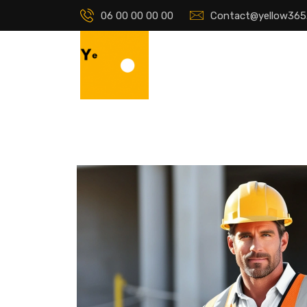
06 00 00 00 00
Contact@yellow365