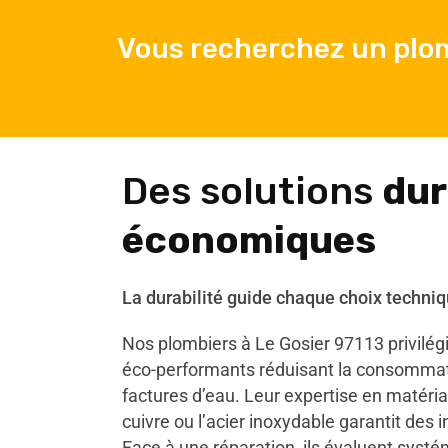
Vous recherchez un plom
Des solutions
dur
économiques
La durabilité guide chaque choix techniq
Nos plombiers à Le Gosier 97113 privilé
éco-performants réduisant la consommati
factures d’eau. Leur expertise en matér
cuivre ou l’acier inoxydable garantit des 
Face à une réparation, ils évaluent systé