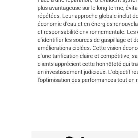
plus avantageuse sur le long terme, évita
répétées. Leur approche globale inclut d
économie d’eau et en énergies renouvelab
et responsabilité environnementale. Les
d’identifier les sources de gaspillage et 
améliorations ciblées. Cette vision éc
d’une tarification claire et compétitive, s
clients apprécient cette honnêteté qui 
en investissement judicieux. L’objectif re
l’optimisation des performances tout en m