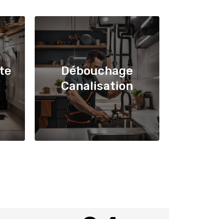
te
Débouchage
Canalisation