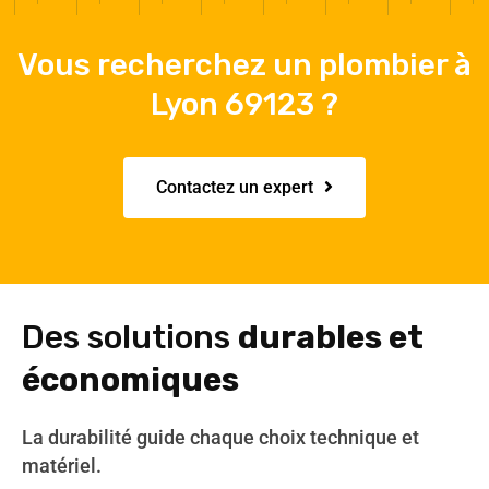
Vous recherchez un plombier à
Lyon 69123 ?
Contactez un expert
Des solutions
durables et
économiques
La durabilité guide chaque choix technique et
matériel.