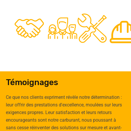
48
50
12
0
Clients
Experts
Spécia
Témoignages
Ce que nos clients expriment révèle notre détermination :
leur offrir des prestations d'excellence, moulées sur leurs
exigences propres. Leur satisfaction et leurs retours
encourageants sont notre carburant, nous poussant à
sans cesse réinventer des solutions sur mesure et avant-