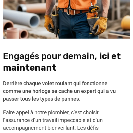
Engagés pour demain,
ici et
maintenant
Derrière chaque volet roulant qui fonctionne
comme une horloge se cache un expert qui a vu
passer tous les types de pannes.
Faire appel à notre plombier, c’est choisir
l’assurance d’un travail impeccable et d’un
accompagnement bienveillant. Les défis