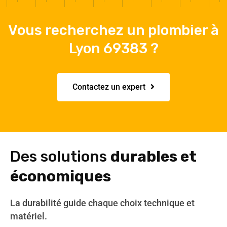
Vous recherchez un plombier à
Lyon 69383 ?
Contactez un expert
Des solutions
durables et
économiques
La durabilité guide chaque choix technique et
matériel.