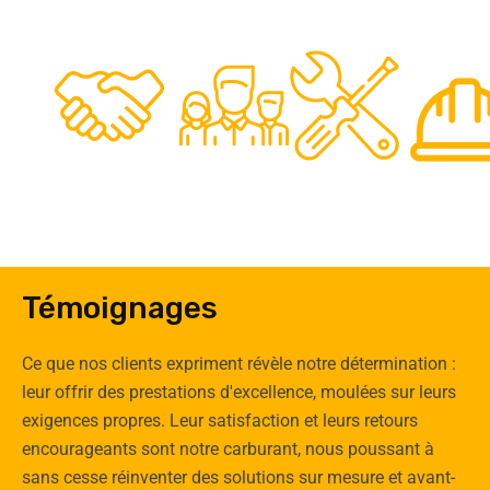
48
50
12
0
Clients
Experts
Spécia
Témoignages
Ce que nos clients expriment révèle notre détermination :
leur offrir des prestations d'excellence, moulées sur leurs
exigences propres. Leur satisfaction et leurs retours
encourageants sont notre carburant, nous poussant à
sans cesse réinventer des solutions sur mesure et avant-