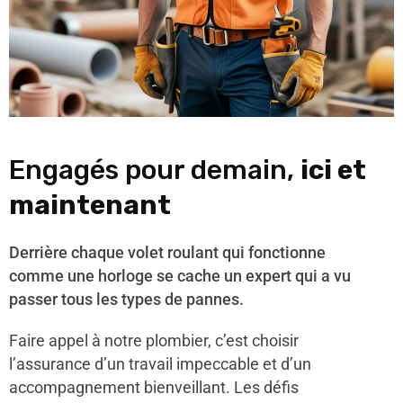
Engagés pour demain,
ici et
maintenant
Derrière chaque volet roulant qui fonctionne
comme une horloge se cache un expert qui a vu
passer tous les types de pannes.
Faire appel à notre plombier, c’est choisir
l’assurance d’un travail impeccable et d’un
accompagnement bienveillant. Les défis