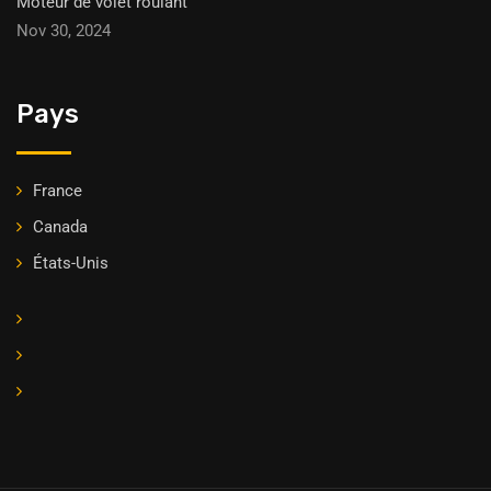
Moteur de volet roulant
Nov 30, 2024
Pays
France
Canada
États-Unis