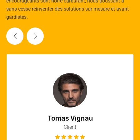
encourageants sont notre carburant, nous poussant à
sans cesse réinventer des solutions sur mesure et avant-
gardistes.
Vincent Quere
Client