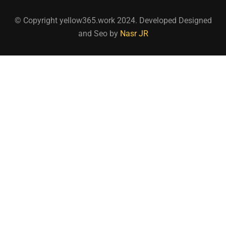
© Copyright yellow365.work 2024. Developed Designed
and Seo by
Nasr JR