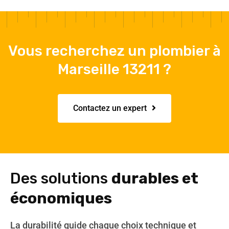
Vous recherchez un plombier à
Marseille 13211 ?
Contactez un expert
Des solutions
durables et
économiques
La durabilité guide chaque choix technique et