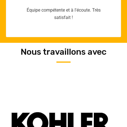
Merci yellow365.work pour votre expertise!
Nous travaillons avec