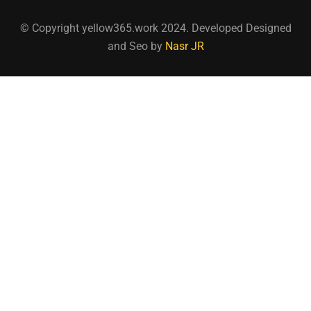
© Copyright yellow365.work 2024. Developed Designed
and Seo by
Nasr JR