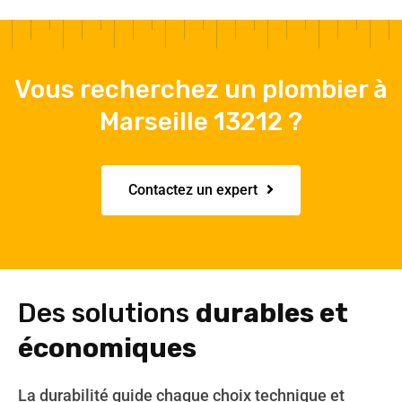
Vous recherchez un plombier à
Marseille 13212 ?
Contactez un expert
Des solutions
durables et
économiques
La durabilité guide chaque choix technique et