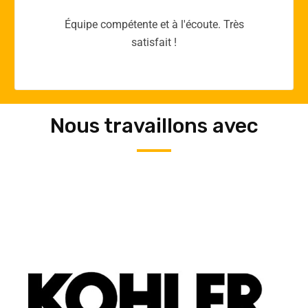
Merci yellow365.work pour votre expertise!
Nous travaillons avec