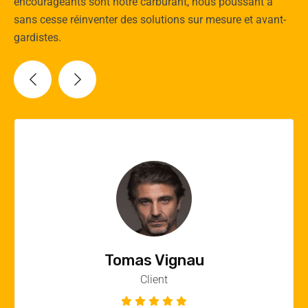
encourageants sont notre carburant, nous poussant à
sans cesse réinventer des solutions sur mesure et avant-
gardistes.
Vincent Quere
Client