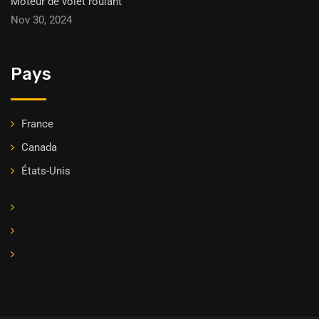
Moteur de volet roulant
Nov 30, 2024
Pays
France
Canada
États-Unis