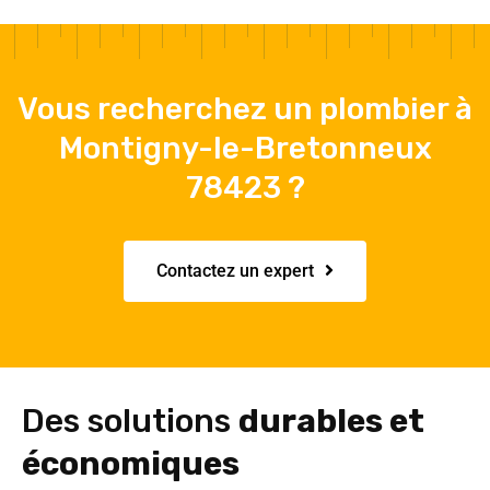
Vous recherchez un plombier à
Montigny-le-Bretonneux
78423 ?
Contactez un expert
Des solutions
durables et
économiques