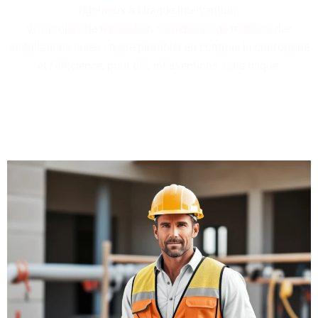
rigoureux à chaque intervention.
Vos projets de rénovation ou dépannage méritent des
installations sûres : notre plombier en contrôle la conformité
et l'efficience, pour des interventions sans risque.