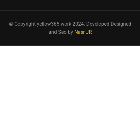
© Copyright yellow365.work 2024. Developed Designed
and Seo by
Nasr JR