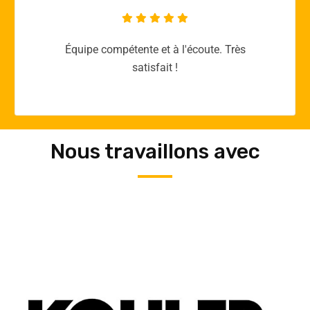
Merci yellow365.work pour votre expertise!
Nous travaillons avec