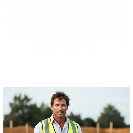
Expert en conformité et performance, notre plombier affine
vos installations pour des rénovations et dépannages
sécurisés. Il contrôle scrupuleusement leur fonctionnement
optimal à chaque intervention. Vos projets de modernisation
ou de réparation nécessitent des systèmes fiables : notre
artisan en assure la conformité réglementaire et l'efficacité,
pour des travaux sans danger.