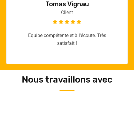
Vincent Quere
Client
Merci yellow365.work pour votre expertise!
Nous travaillons avec