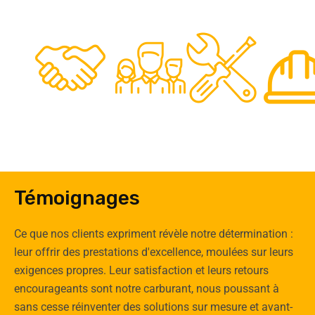
48
50
12
0
Clients
Experts
Spécia
Témoignages
Ce que nos clients expriment révèle notre détermination :
leur offrir des prestations d'excellence, moulées sur leurs
exigences propres. Leur satisfaction et leurs retours
encourageants sont notre carburant, nous poussant à
sans cesse réinventer des solutions sur mesure et avant-