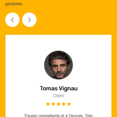
gardistes.
Vincent Quere
Client
Merci yellow365.work pour votre expertise!