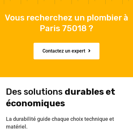
Vous recherchez un plombier à
Paris 75018 ?
Contactez un expert
Des solutions
durables et
économiques
La durabilité guide chaque choix technique et
matériel.