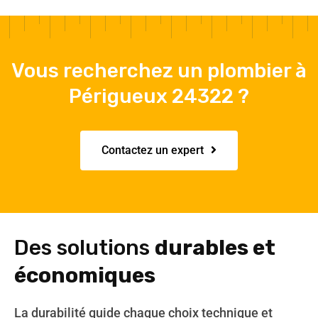
Vous recherchez un plombier à
Périgueux 24322 ?
Contactez un expert
Des solutions
durables et
économiques
La durabilité guide chaque choix technique et