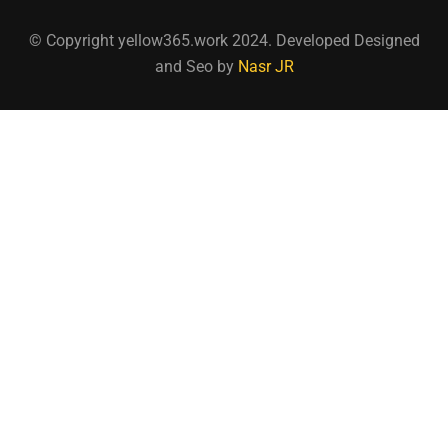
© Copyright yellow365.work 2024. Developed Designed
and Seo by
Nasr JR