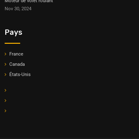
Moteur de volet roulant
Nov 30, 2024
Pays
France
Canada
États-Unis