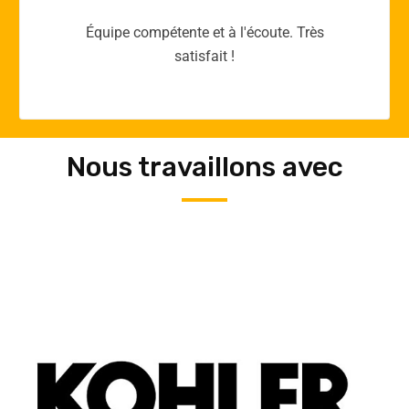
Merci yellow365.work pour votre expertise!
Nous travaillons avec