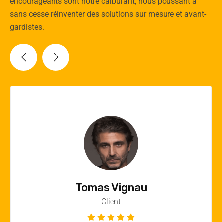
encourageants sont notre carburant, nous poussant à
sans cesse réinventer des solutions sur mesure et avant-
gardistes.
Vincent Quere
Client