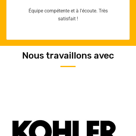
Merci yellow365.work pour votre expertise!
Nous travaillons avec