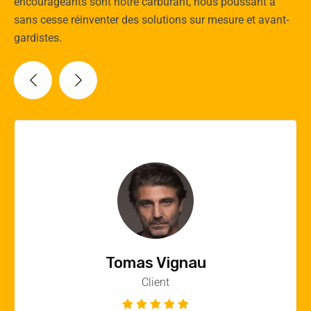
encourageants sont notre carburant, nous poussant à
sans cesse réinventer des solutions sur mesure et avant-
gardistes.
Vincent Quere
Client