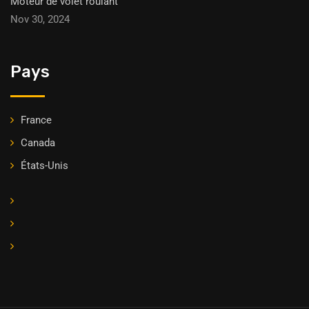
Moteur de volet roulant
Nov 30, 2024
Pays
France
Canada
États-Unis