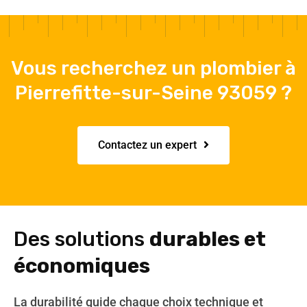
Vous recherchez un plombier à
Pierrefitte-sur-Seine 93059 ?
Contactez un expert
Des solutions
durables et
économiques
La durabilité guide chaque choix technique et