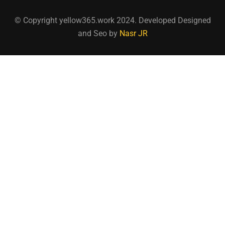
© Copyright yellow365.work 2024. Developed Designed
and Seo by
Nasr JR