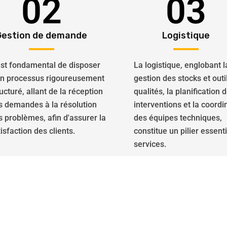
02
03
Gestion de demande
Logistique
 est fondamental de disposer
La logistique, englobant l
un processus rigoureusement
gestion des stocks et outi
ucturé, allant de la réception
qualités, la planification 
s demandes à la résolution
interventions et la coordi
s problèmes, afin d'assurer la
des équipes techniques,
isfaction des clients.
constitue un pilier essent
services.