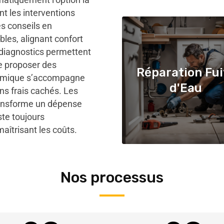
nt les interventions
es conseils en
les, alignant confort
 diagnostics permettent
de proposer des
Réparation Fui
onomique s’accompagne
d'Eau
ans frais cachés. Les
transforme un dépense
ste toujours
aîtrisant les coûts.
Nos processus