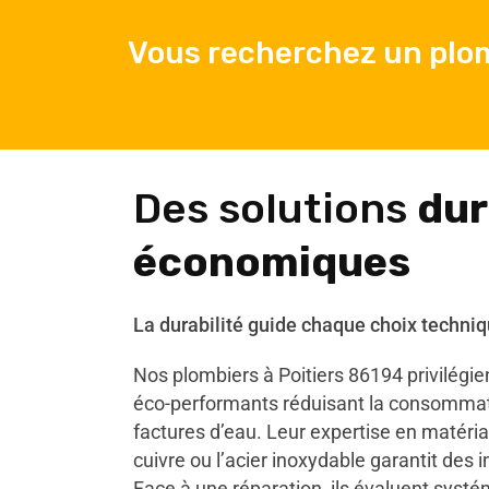
Vous recherchez un plom
Des solutions
dur
économiques
La durabilité guide chaque choix techniq
Nos plombiers à Poitiers 86194 privilégi
éco-performants réduisant la consommati
factures d’eau. Leur expertise en matér
cuivre ou l’acier inoxydable garantit des 
Face à une réparation, ils évaluent systé