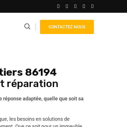
CONTACTEZ-NOUS
tiers 86194
et réparation
réponse adaptée, quelle que soit sa
ue, les besoins en solutions de
ment. Que ce soit pour un immeuble