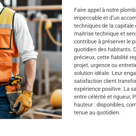
Faire appel à notre plombie
impeccable et d’un accom
techniques de la capitale
maîtrise technique et sen
contribue à préserver le p
quotidien des habitants.
précieux, cette fiabilité 
projet, urgence ou entreti
solution idéale. Leur eng
satisfaction client trans
expérience positive. La sat
entre célérité et rigueur,
hauteur : disponibles, co
tenue au quotidien.