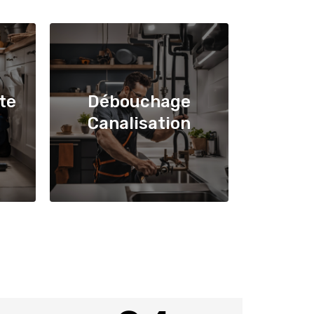
te
Débouchage
Canalisation