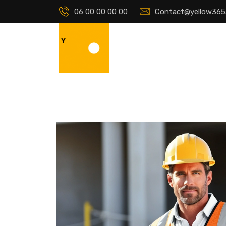
06 00 00 00 00
Contact@yellow365