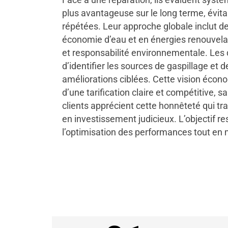
plus avantageuse sur le long terme, évita
répétées. Leur approche globale inclut d
économie d’eau et en énergies renouvelab
et responsabilité environnementale. Les
d’identifier les sources de gaspillage et 
améliorations ciblées. Cette vision éc
d’une tarification claire et compétitive, s
clients apprécient cette honnêteté qui 
en investissement judicieux. L’objectif re
l’optimisation des performances tout en m