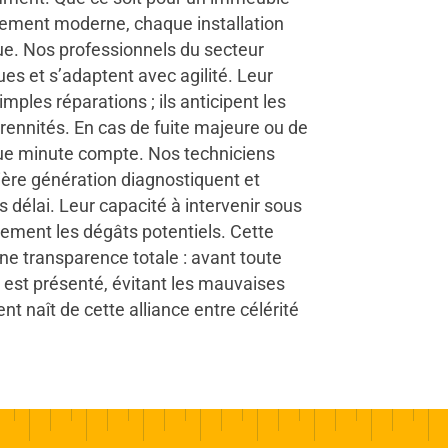
ment moderne, chaque installation
ue. Nos professionnels du secteur
es et s’adaptent avec agilité. Leur
imples réparations ; ils anticipent les
rennités. En cas de fuite majeure ou de
que minute compte. Nos techniciens
ière génération diagnostiquent et
 délai. Leur capacité à intervenir sous
lement les dégâts potentiels. Cette
ne transparence totale : avant toute
ir est présenté, évitant les mauvaises
ent naît de cette alliance entre célérité