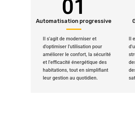
01
Automatisation progressive
Il s'agit de moderniser et
Il
d'optimiser l'utilisation pour
d'
améliorer le confort, la sécurité
str
et l'efficacité énergétique des
de
habitations, tout en simplifiant
de
leur gestion au quotidien.
sat