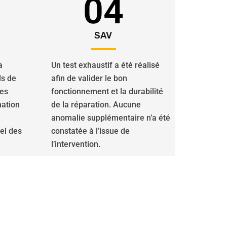
04
SAV
a
Un test exhaustif a été réalisé
ls de
afin de valider le bon
des
fonctionnement et la durabilité
nation
de la réparation. Aucune
anomalie supplémentaire n’a été
iel des
constatée à l’issue de
l’intervention.