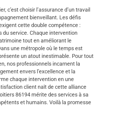
r, c’est choisir l’assurance d’un travail
pagnement bienveillant. Les défis
 exigent cette double compétence :
s du service. Chaque intervention
atrimoine tout en améliorant le
 Dans une métropole où le temps est
représente un atout inestimable. Pour tout
en, nos professionnels incarnent la
agement envers l’excellence et la
forme chaque intervention en une
isfaction client naît de cette alliance
 Poitiers 86194 mérite des services à sa
mpétents et humains. Voilà la promesse