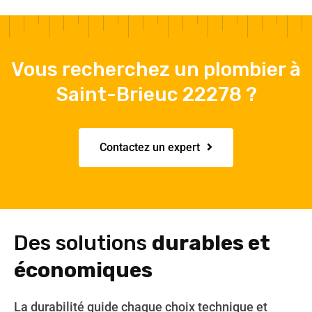
Vous recherchez un plombier à
Saint-Brieuc 22278 ?
Contactez un expert
Des solutions
durables et
économiques
La durabilité guide chaque choix technique et