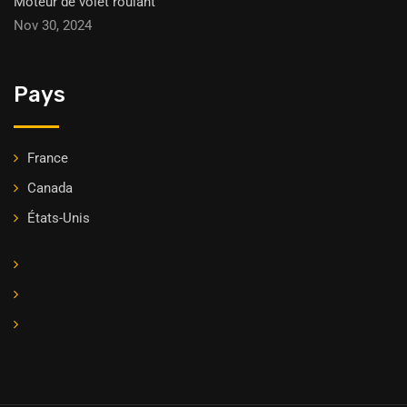
Moteur de volet roulant
Nov 30, 2024
Pays
France
Canada
États-Unis