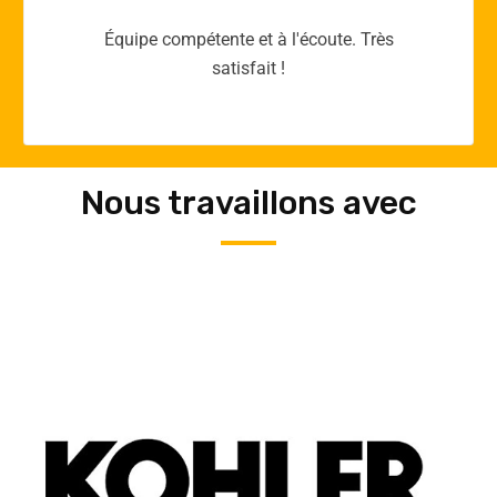
Merci yellow365.work pour votre expertise!
Nous travaillons avec