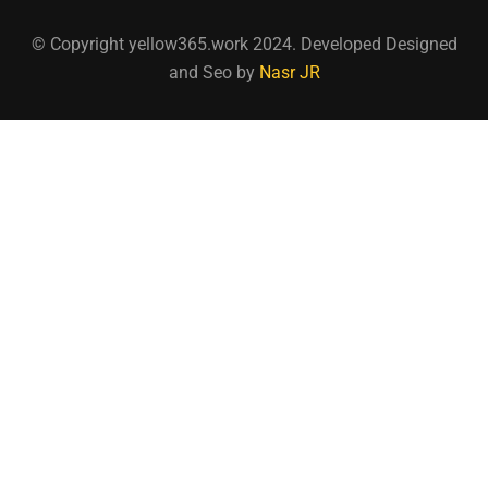
© Copyright yellow365.work 2024. Developed Designed
and Seo by
Nasr JR