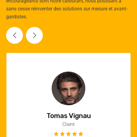
encourageants sont notre carburant, nous poussant à
sans cesse réinventer des solutions sur mesure et avant-
gardistes.
Vincent Quere
Client