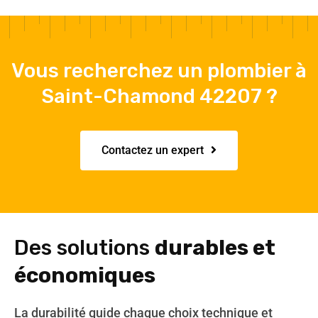
Vous recherchez un plombier à
Saint-Chamond 42207 ?
Contactez un expert
Des solutions
durables et
économiques
La durabilité guide chaque choix technique et