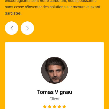
encourageants sont notre carburant, nous poussant à
sans cesse réinventer des solutions sur mesure et avant-
gardistes.
Vincent Quere
Client