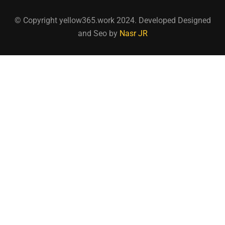
© Copyright yellow365.work 2024. Developed Designed
and Seo by
Nasr JR