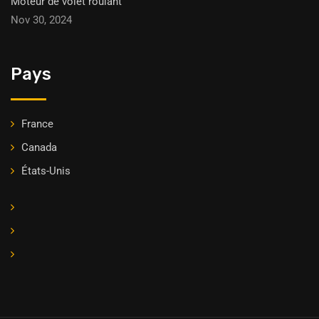
Moteur de volet roulant
Nov 30, 2024
Pays
France
Canada
États-Unis