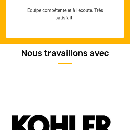
Merci yellow365.work pour votre expertise!
Nous travaillons avec