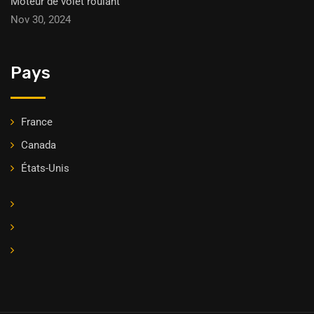
Moteur de volet roulant
Nov 30, 2024
Pays
France
Canada
États-Unis