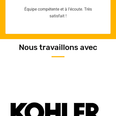
Merci yellow365.work pour votre expertise!
Nous travaillons avec