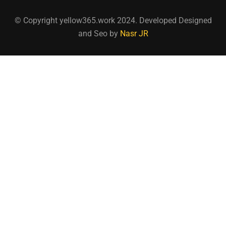
© Copyright yellow365.work 2024. Developed Designed
and Seo by
Nasr JR