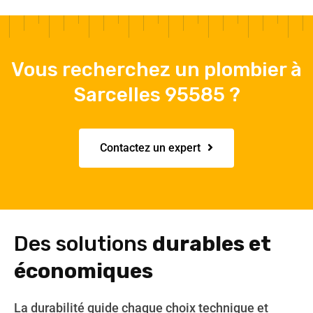
Vous recherchez un plombier à
Sarcelles 95585 ?
Contactez un expert
Des solutions
durables et
économiques
La durabilité guide chaque choix technique et