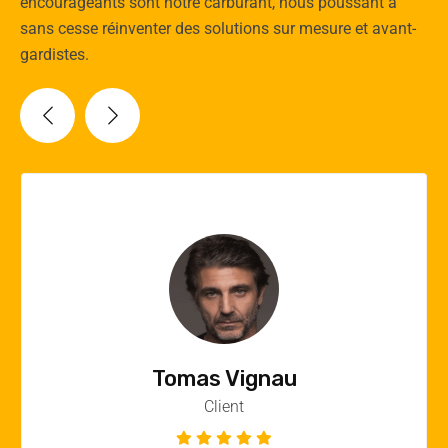
encourageants sont notre carburant, nous poussant à
sans cesse réinventer des solutions sur mesure et avant-
gardistes.
Vincent Quere
Client